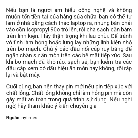
Nếu bạn là người am hiểu công nghệ và không
muốn tốn tiền tại cửa hàng sửa chữa, bạn có thể tự
làm ở nhà bằng cách tháo laptop ra, nhúng bàn chải
vào cồn isopropyl 90o trở lên, rồi chà sạch cặn bám
trên linh kiện. Hãy thận trọng khi lau chùi. Để tránh
vô tình làm hỏng hoặc lung lay những linh kiện nhỏ
trên bo mạch. Chú ý các đầu nối cáp ruy băng để
ngăn chặn sự ăn mòn trên các bề mặt tiếp xúc. Sau
khi bo mạch đã khô ráo, sạch sẽ, bạn kiểm tra các
đầu cáp xem có dấu hiệu ăn mòn hay không, rồi ráp
lại và bật máy.
Cuối cùng, bạn nên thay pin mới nếu pin tiếp xúc với
chất lỏng. Chất lỏng không chỉ làm hỏng pin mà còn
gây mất an toàn trong quá trình sử dụng. Nếu nghi
ngờ, hãy tham khảo ý kiến chuyên gia.
Nguồn:
nytimes