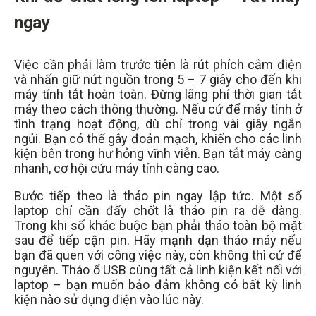
ngay
Việc cần phải làm trước tiên là rút phích cắm điện
và nhấn giữ nút nguồn trong 5 – 7 giây cho đến khi
máy tính tắt hoàn toàn. Đừng lãng phí thời gian tắt
máy theo cách thông thường. Nếu cứ để máy tính ở
tình trạng hoạt động, dù chỉ trong vài giây ngắn
ngủi. Bạn có thể gây đoản mạch, khiến cho các linh
kiện bên trong hư hỏng vĩnh viễn. Bạn tắt máy càng
nhanh, cơ hội cứu máy tính càng cao.
Bước tiếp theo là tháo pin ngay lập tức. Một số
laptop chỉ cần đẩy chốt là tháo pin ra dễ dàng.
Trong khi số khác buộc bạn phải tháo toàn bộ mặt
sau để tiếp cận pin. Hãy mạnh dạn tháo máy nếu
bạn đã quen với công việc này, còn không thì cứ để
nguyên. Tháo ổ USB cùng tất cả linh kiện kết nối với
laptop – bạn muốn bảo đảm không có bất kỳ linh
kiện nào sử dụng điện vào lúc này.