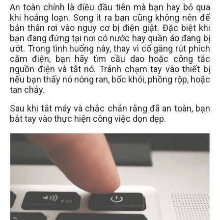
An toàn chính là điều đầu tiên mà bạn hay bỏ qua
khi hoảng loạn. Song ít ra bạn cũng không nên để
bản thân rơi vào nguy cơ bị điện giật. Đặc biệt khi
bạn đang đứng tại nơi có nước hay quần áo đang bị
ướt. Trong tình huống này, thay vì cố gắng rút phích
cắm điện, bạn hãy tìm cầu dao hoặc công tắc
nguồn điện và tắt nó. Tránh chạm tay vào thiết bị
nếu bạn thấy nó nóng ran, bốc khói, phồng rộp, hoặc
tan chảy.
Sau khi tắt máy và chắc chắn rằng đã an toàn, bạn
bắt tay vào thực hiện công việc dọn dẹp.