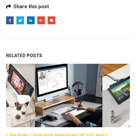
Share this post
RELATED
POSTS
CẨM NANG CHỌN MÀN HÌNH BẢNG VẼ TỐT NHẤT