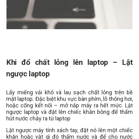
Khi đổ chất lỏng lên laptop –
Lật
ngược laptop
Lấy miếng vải khô và lau sạch chất lỏng trên bề
mặt laptop. Đặc biệt khu vực bàn phím, lỗ thông hơi,
hoặc cổng kết nối – mở nắp máy ra hết mức. Lật
ngược laptop và đặt lên chiếc khăn bông để thấm
hút nước chảy ra từ laptop
Lật ngược máy tính xách tay, đặt nó lên một chiếc
khăn hoặc vật gì đó thấm nước và để cho nước