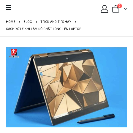
0
HOME
BLOG
TRICK AND TIPS HAY
CÁCH XỬ LÝ KHI LÀM ĐỔ CHẤT LỎNG LÊN LAPTOP