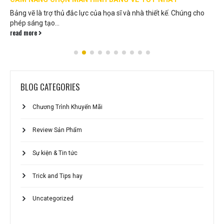
Bảng vẽ là trợ thủ đắc lực của họa sĩ và nhà thiết kế. Chúng cho
phép sáng tạo...
read more
BLOG CATEGORIES
Chương Trình Khuyến Mãi
Review Sản Phẩm
Sự kiện & Tin tức
Trick and Tips hay
Uncategorized