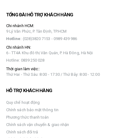
TỔNG ĐÀI HỖ TRỢ KHÁCH HÀNG
Chi nhánh HCM:
9 Lý Văn Phức, P. Tân Định, TP.HCM
Hotline:
(028)3820 7153 - 0989 439 986
Chi nhánh HN:
6 - TT4A Khu đô thị Văn Quán, P. Hà Đông, Hà Nội
Hotline: 0839 250 028
Thời gian làm việc::
Thứ Hai - Thứ Sáu: 8:00 - 17:30 / Thứ Bảy: 8:00 - 12:00
HỖ TRỢ KHÁCH HÀNG
Quy chế hoạt động
Chính sách bảo mật thông tin
Phương thức thanh toán
Chính sách vận chuyển & giao nhận
Chính sách đổi trả