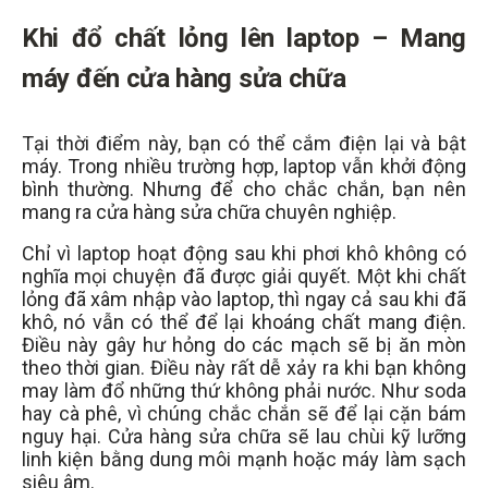
Khi đổ chất lỏng lên laptop –
Mang
máy đến cửa hàng sửa chữa
Tại thời điểm này, bạn có thể cắm điện lại và bật
máy. Trong nhiều trường hợp, laptop vẫn khởi động
bình thường. Nhưng để cho chắc chắn, bạn nên
mang ra cửa hàng sửa chữa chuyên nghiệp.
Chỉ vì laptop hoạt động sau khi phơi khô không có
nghĩa mọi chuyện đã được giải quyết. Một khi chất
lỏng đã xâm nhập vào laptop, thì ngay cả sau khi đã
khô, nó vẫn có thể để lại khoáng chất mang điện.
Điều này gây hư hỏng do các mạch sẽ bị ăn mòn
theo thời gian. Điều này rất dễ xảy ra khi bạn không
may làm đổ những thứ không phải nước. Như soda
hay cà phê, vì chúng chắc chắn sẽ để lại cặn bám
nguy hại. Cửa hàng sửa chữa sẽ lau chùi kỹ lưỡng
linh kiện bằng dung môi mạnh hoặc máy làm sạch
siêu âm.