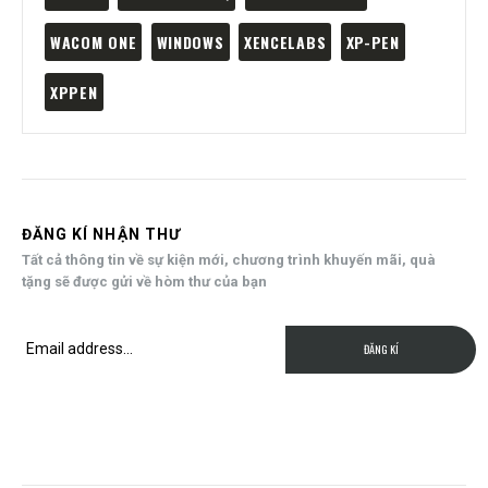
WACOM ONE
WINDOWS
XENCELABS
XP-PEN
XPPEN
ĐĂNG KÍ NHẬN THƯ
Tất cả thông tin về sự kiện mới, chương trình khuyến mãi, quà
tặng sẽ được gửi về hòm thư của bạn