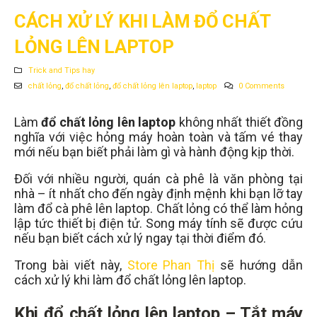
CÁCH XỬ LÝ KHI LÀM ĐỔ CHẤT
LỎNG LÊN LAPTOP
Trick and Tips hay
chất lỏng
,
đổ chất lỏng
,
đổ chất lỏng lên laptop
,
laptop
0 Comments
Làm
đổ chất lỏng lên laptop
không nhất thiết đồng
nghĩa với việc hỏng máy hoàn toàn và tấm vé thay
mới nếu bạn biết phải làm gì và hành động kịp thời.
Đối với nhiều người, quán cà phê là văn phòng tại
nhà – ít nhất cho đến ngày định mệnh khi bạn lỡ tay
làm đổ cà phê lên laptop. Chất lỏng có thể làm hỏng
lập tức thiết bị điện tử. Song máy tính sẽ được cứu
nếu bạn biết cách xử lý ngay tại thời điểm đó.
Trong bài viết này,
Store Phan Thị
sẽ hướng dẫn
cách xử lý khi làm đổ chất lỏng lên laptop.
Khi đổ chất lỏng lên laptop – Tắt máy