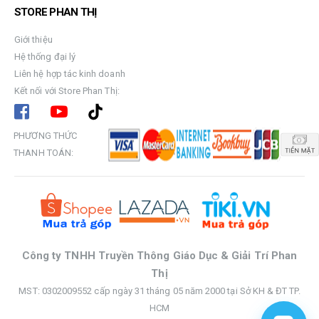
STORE PHAN THỊ
Giới thiệu
Hệ thống đại lý
Liên hệ hợp tác kinh doanh
Kết nối với Store Phan Thị:
PHƯƠNG THỨC
THANH TOÁN:
Công ty TNHH Truyền Thông Giáo Dục & Giải Trí Phan
Thị
MST: 0302009552 cấp ngày 31 tháng 05 năm 2000 tại Sở KH & ĐT TP.
HCM