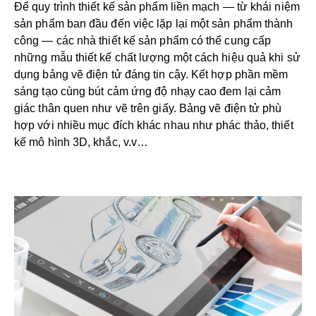
Để quy trình thiết kế sản phẩm liền mạch — từ khái niệm
sản phẩm ban đầu đến việc lặp lại một sản phẩm thành
công — các nhà thiết kế sản phẩm có thể cung cấp
những mẫu thiết kế chất lượng một cách hiệu quả khi sử
dụng bảng vẽ điện tử đáng tin cậy. Kết hợp phần mềm
sáng tạo cùng bút cảm ứng độ nhạy cao đem lại cảm
giác thân quen như vẽ trên giấy. Bảng vẽ điện tử phù
hợp với nhiều mục đích khác nhau như phác thảo, thiết
kế mô hình 3D, khắc, v.v…