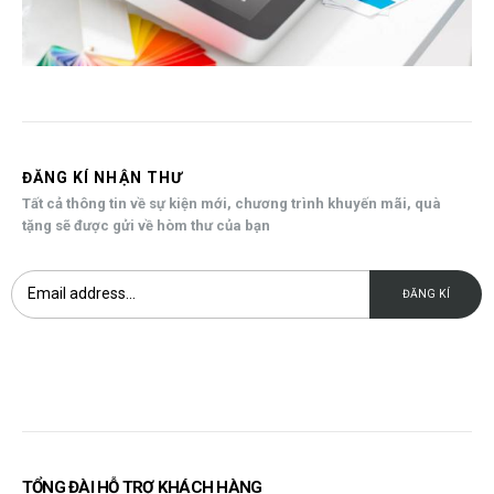
ĐĂNG KÍ NHẬN THƯ
Tất cả thông tin về sự kiện mới, chương trình khuyến mãi, quà
tặng sẽ được gửi về hòm thư của bạn
TỔNG ĐÀI HỖ TRỢ KHÁCH HÀNG