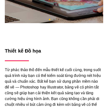
Thiết kế Đồ họa
Từ phác thảo thô đến mẫu thiết kế cuối cùng, trong suốt
quá trình này bạn có thể kiểm soát từng đường nét hiệu
quả và chuẩn xác. Bất kể bạn sử dụng phần mềm nào
để vẽ — Photoshop hay Illustrator, bảng vẽ có phím tắt
cũng sẽ giúp bạn cải thiện kết quả sáng tạo và tăng
cường hiệu ứng hình ảnh. Bạn cũng không cần phải di
chuột nhiều vì bút cảm ứng đi kèm với bảng vẽ có thể