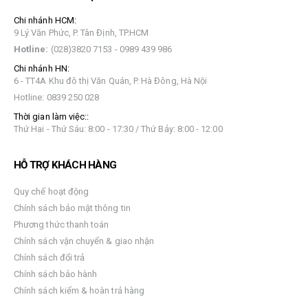
Chi nhánh HCM:
9 Lý Văn Phức, P. Tân Định, TP.HCM
Hotline:
(028)3820 7153 - 0989 439 986
Chi nhánh HN:
6 - TT4A Khu đô thị Văn Quán, P. Hà Đông, Hà Nội
Hotline: 0839 250 028
Thời gian làm việc::
Thứ Hai - Thứ Sáu: 8:00 - 17:30 / Thứ Bảy: 8:00 - 12:00
HỖ TRỢ KHÁCH HÀNG
Quy chế hoạt động
Chính sách bảo mật thông tin
Phương thức thanh toán
Chính sách vận chuyển & giao nhận
Chính sách đổi trả
Chính sách bảo hành
Chính sách kiểm & hoàn trả hàng