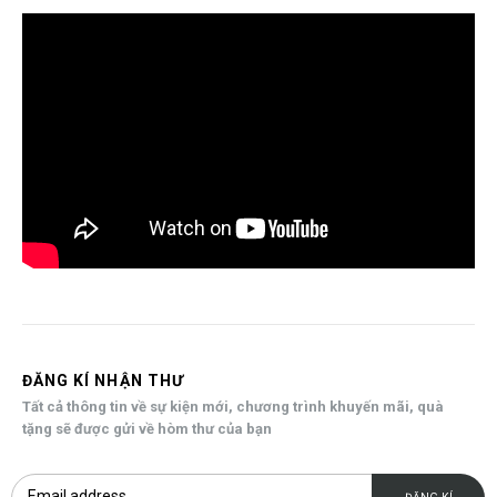
ĐĂNG KÍ NHẬN THƯ
Tất cả thông tin về sự kiện mới, chương trình khuyến mãi, quà
tặng sẽ được gửi về hòm thư của bạn