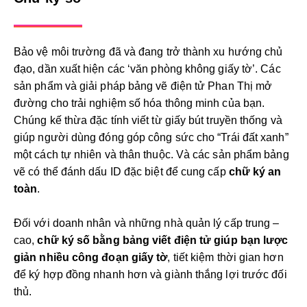
Bảo vệ môi trường đã và đang trở thành xu hướng chủ
đạo, dần xuất hiện các ‘văn phòng không giấy tờ’. Các
sản phẩm và giải pháp bảng vẽ điện tử Phan Thị mở
đường cho trải nghiệm số hóa thông minh của bạn.
Chúng kế thừa đặc tính viết từ giấy bút truyền thống và
giúp người dùng đóng góp công sức cho “Trái đất xanh”
một cách tự nhiên và thân thuộc. Và các sản phẩm bảng
vẽ có thể đánh dấu ID đặc biệt để cung cấp
chữ ký an
toàn
.
Đối với doanh nhân và những nhà quản lý cấp trung –
cao,
chữ ký số bằng bảng viết điện tử giúp bạn
lược
giản nhiều công đoạn giấy tờ
, tiết kiệm thời gian hơn
để ký hợp đồng nhanh hơn và giành thắng lợi trước đối
thủ.