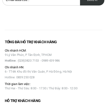
TỔNG ĐÀI HỖ TRỢ KHÁCH HÀNG
Chi nhánh HCM:
9 Lý Văn Phức, P. Tân Định, TP.HCM
Hotline:
(028)3820 7153 - 0989 439 986
Chi nhánh HN:
6 - TT4A Khu đô thị Văn Quán, P. Hà Đông, Hà Nội
Hotline: 0839 250 028
Thời gian làm việc::
Thứ Hai - Thứ Sáu: 8:00 - 17:30 / Thứ Bảy: 8:00 - 12:00
HỖ TRỢ KHÁCH HÀNG