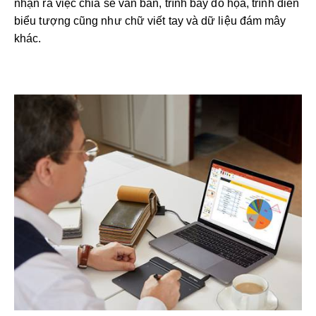
nhận ra việc chia sẻ văn bản, trình bày đồ họa, trình diễn
biểu tượng cũng như chữ viết tay và dữ liệu đám mây
khác.