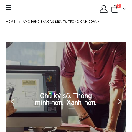
0
HOME
ỨNG DỤNG BẢNG VẼ ĐIỆN TỬ TRONG KINH DOANH