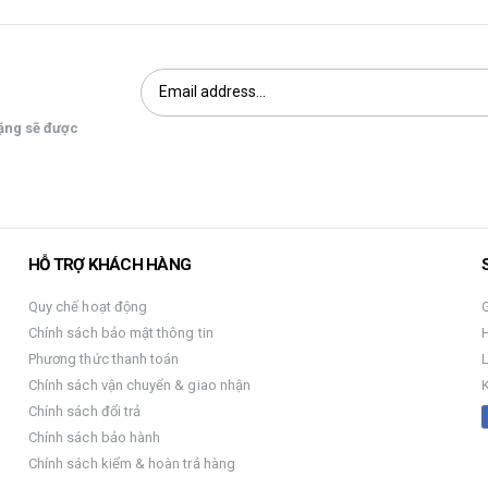
tặng sẽ được
HỖ TRỢ KHÁCH HÀNG
Quy chế hoạt động
G
Chính sách bảo mật thông tin
H
Phương thức thanh toán
Chính sách vận chuyển & giao nhận
K
Chính sách đổi trả
Chính sách bảo hành
Chính sách kiểm & hoàn trả hàng