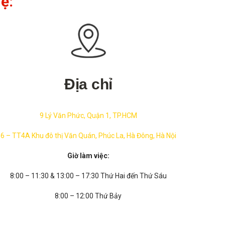
ệ:
Địa chỉ
9 Lý Văn Phức, Quận 1, TP.HCM
6 – TT4A Khu đô thị Văn Quán, Phúc La, Hà Đông, Hà Nội
Giờ làm việc:
8:00 – 11:30 & 13:00 – 17:30 Thứ Hai đến Thứ Sáu
8:00 – 12:00 Thứ Bảy