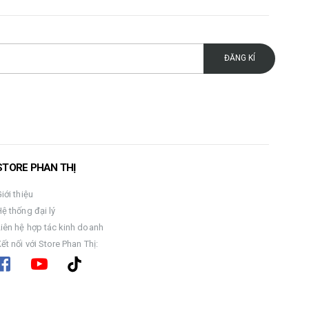
STORE PHAN THỊ
iới thiệu
ệ thống đại lý
Liên hệ hợp tác kinh doanh
ết nối với Store Phan Thị: