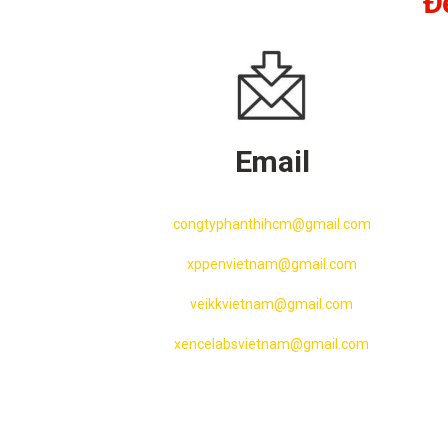
Đ
Email
congtyphanthihcm@gmail.com
xppenvietnam@gmail.com
veikkvietnam@gmail.com
xencelabsvietnam@gmail.com