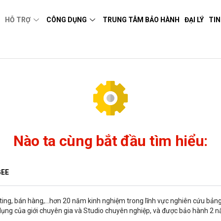
M
HỖ TRỢ
CÔNG DỤNG
TRUNG TÂM BẢO HÀNH
ĐẠI LÝ
TIN
Nào ta cùng bắt đầu tìm hiểu:
EE
keting, bán hàng,…hơn 20 năm kinh nghiệm trong lĩnh vực nghiên cứu bảng 
dụng của giới chuyên gia và Studio chuyên nghiệp, và được bảo hành 2 