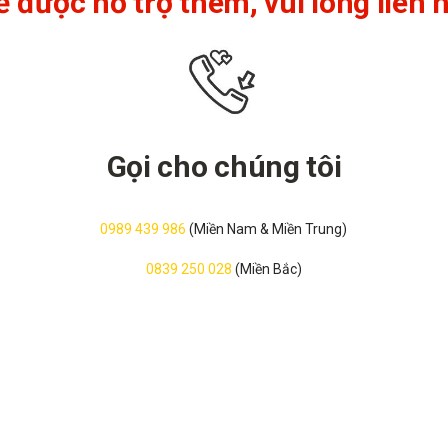
ể được hỗ trợ thêm, vui lòng liên h
Gọi cho chúng tôi
0989 439 986
(Miền Nam & Miền Trung)
0839 250 028
(Miền Bắc)