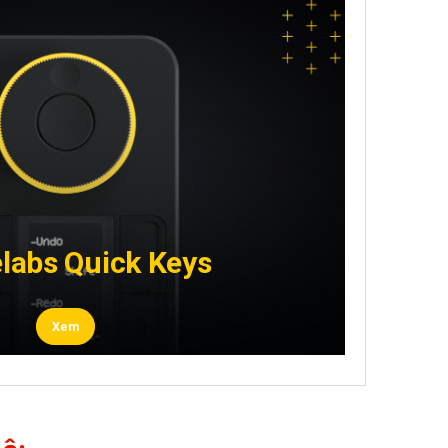
labs Quick Keys
Xem