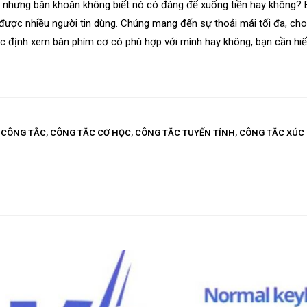
, nhưng băn khoăn không biết nó có đáng để xuống tiền hay không?
ược nhiều người tin dùng. Chúng mang đến sự thoải mái tối đa, ch
c định xem bàn phím cơ có phù hợp với mình hay không, bạn cần hiể
,
CÔNG TẮC
,
CÔNG TẮC CƠ HỌC
,
CÔNG TẮC TUYẾN TÍNH
,
CÔNG TẮC XÚC