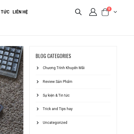
0
 TỨC
LIÊN HỆ
BLOG CATEGORIES
Chương Trình Khuyến Mãi
Review Sản Phẩm
Sự kiện & Tin tức
Trick and Tips hay
Uncategorized