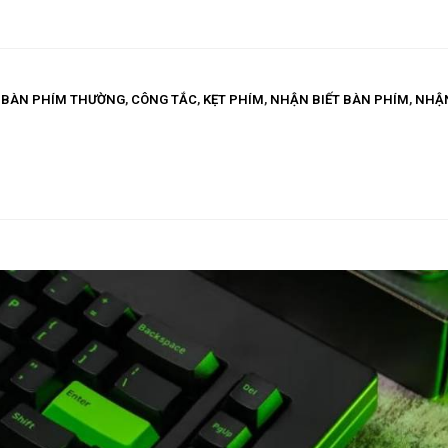
,
BÀN PHÍM THƯỜNG
,
CÔNG TẮC
,
KẸT PHÍM
,
NHẬN BIẾT BÀN PHÍM
,
NHẬN