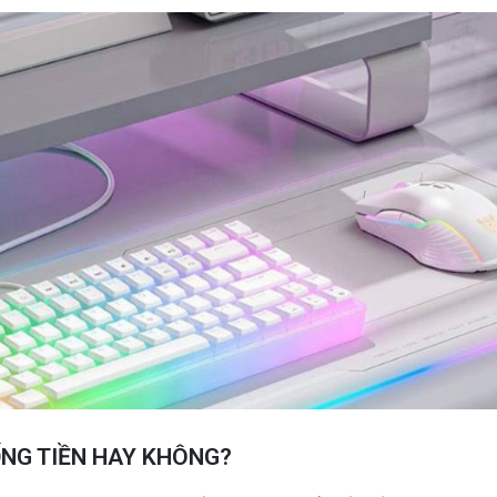
ỐNG TIỀN HAY KHÔNG?