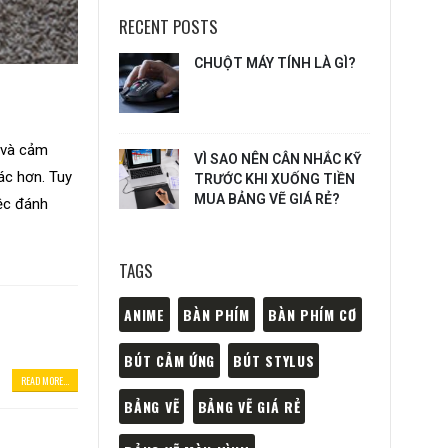
RECENT POSTS
CHUỘT MÁY TÍNH LÀ GÌ?
 và cảm
VÌ SAO NÊN CÂN NHẮC KỸ
ác hơn. Tuy
TRƯỚC KHI XUỐNG TIỀN
MUA BẢNG VẼ GIÁ RẺ?
ệc đánh
TAGS
ANIME
BÀN PHÍM
BÀN PHÍM CƠ
BÚT CẢM ỨNG
BÚT STYLUS
READ MORE...
BẢNG VẼ
BẢNG VẼ GIÁ RẺ