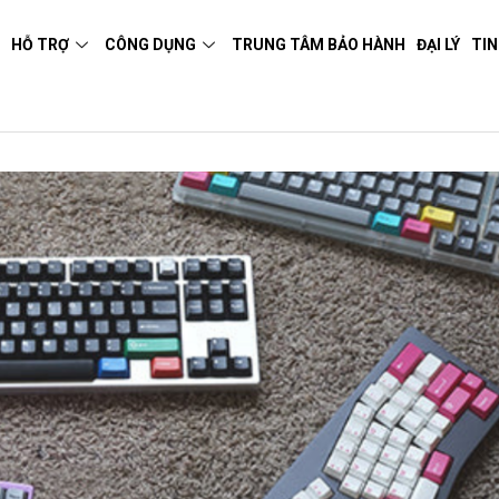
M
HỖ TRỢ
CÔNG DỤNG
TRUNG TÂM BẢO HÀNH
ĐẠI LÝ
TIN