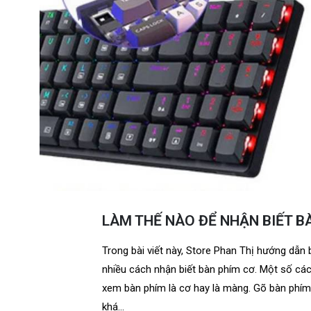
LÀM THẾ NÀO ĐỂ NHẬN BIẾT B
Trong bài viết này, Store Phan Thị hướng dẫn
nhiều cách nhận biết bàn phím cơ. Một số cá
xem bàn phím là cơ hay là màng. Gõ bàn phím
khá...