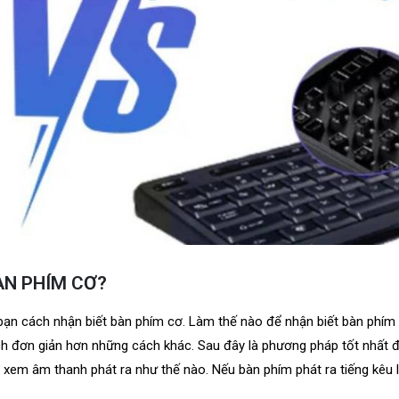
ÀN PHÍM CƠ?
 bạn cách nhận biết bàn phím cơ. Làm thế nào để nhận biết bàn phí
ch đơn giản hơn những cách khác. Sau đây là phương pháp tốt nhất đ
 xem âm thanh phát ra như thế nào. Nếu bàn phím phát ra tiếng kêu 