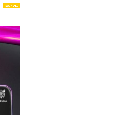
READ MORE...