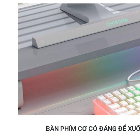
BÀN PHÍM CƠ CÓ ĐÁNG ĐỂ XU