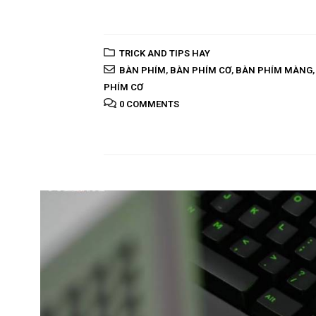
TRICK AND TIPS HAY
BÀN PHÍM
,
BÀN PHÍM CƠ
,
BÀN PHÍM MÀNG
PHÍM CƠ
0 COMMENTS