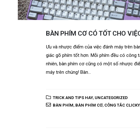
BÀN PHÍM CƠ CÓ TỐT CHO VI
Ưu và nhược điểm của việc đánh máy trên bà
giác gõ phím tốt hơn. Mỗi phím đều có công 
nhiên, bàn phím cơ cũng có một số nhược điể
máy trên chúng! Bàn...
TRICK AND TIPS HAY
,
UNCATEGORIZED
BÀN PHÍM
,
BÀN PHÍM CƠ
,
CÔNG TẮC CLICKY