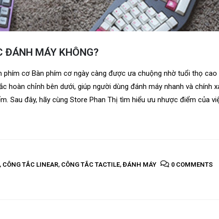
ỆC ĐÁNH MÁY KHÔNG?
n phím cơ Bàn phím cơ ngày càng được ưa chuộng nhờ tuổi thọ cao
tắc hoàn chỉnh bên dưới, giúp người dùng đánh máy nhanh và chính x
m. Sau đây, hãy cùng Store Phan Thị tìm hiểu ưu nhược điểm của vi
,
CÔNG TẮC LINEAR
,
CÔNG TẮC TACTILE
,
ĐÁNH MÁY
0 COMMENTS