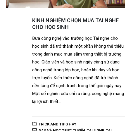
KINH NGHIỆM CHỌN MUA TAI NGHE
CHO HỌC SINH
Đưa công nghệ vào trường học Tai nghe cho
học sinh đã trở thành một phần không thể thiếu
trong danh mục mua sắm trang thiết bị trường
học. Giáo viên và học sinh ngày càng sử dụng
công nghệ trong lớp học, hoặc khi dạy và học
trực tuyến. Kiến thức công nghệ đã trở thành
nền tảng để cạnh tranh trong thế giới ngày nay.
Một số nghiên cứu chỉ ra rằng, công nghệ mang
lại lợi ích thiết...
TRICK AND TIPS HAY
DẠY VÀ HỌC TRỰC TUYẾN
,
TAI NGHE
,
TAI