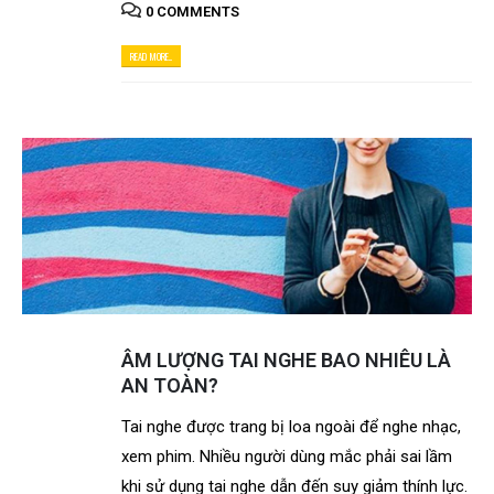
0 COMMENTS
READ MORE...
ÂM LƯỢNG TAI NGHE BAO NHIÊU LÀ
AN TOÀN?
Tai nghe được trang bị loa ngoài để nghe nhạc,
xem phim. Nhiều người dùng mắc phải sai lầm
khi sử dụng tai nghe dẫn đến suy giảm thính lực.