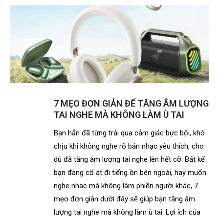
7 MẸO ĐƠN GIẢN ĐỂ TĂNG ÂM LƯỢNG
TAI NGHE MÀ KHÔNG LÀM Ù TAI
Bạn hẳn đã từng trải qua cảm giác bực bội, khó
chịu khi không nghe rõ bản nhạc yêu thích, cho
dù đã tăng âm lượng tai nghe lên hết cỡ. Bất kể
bạn đang cố át đi tiếng ồn bên ngoài, hay muốn
nghe nhạc mà không làm phiền người khác, 7
mẹo đơn giản dưới đây sẽ giúp bạn tăng âm
lượng tai nghe mà không làm ù tai. Lợi ích của