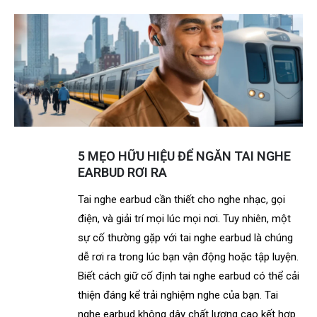
5 MẸO HỮU HIỆU ĐỂ NGĂN TAI NGHE
EARBUD RƠI RA
Tai nghe earbud cần thiết cho nghe nhạc, gọi
điện, và giải trí mọi lúc mọi nơi. Tuy nhiên, một
sự cố thường gặp với tai nghe earbud là chúng
dễ rơi ra trong lúc bạn vận động hoặc tập luyện.
Biết cách giữ cố định tai nghe earbud có thể cải
thiện đáng kể trải nghiệm nghe của bạn. Tai
nghe earbud không dây chất lượng cao kết hợp