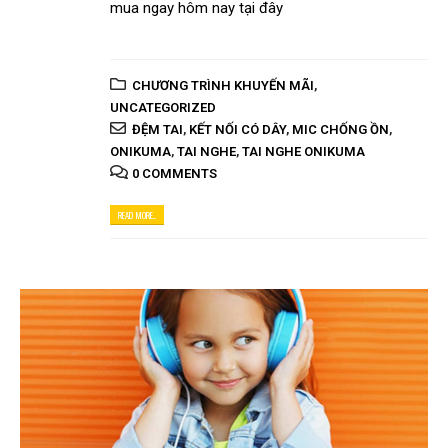
mua ngay hôm nay tại đây
CHƯƠNG TRÌNH KHUYẾN MÃI
,
UNCATEGORIZED
ĐỆM TAI
,
KẾT NỐI CÓ DÂY
,
MIC CHỐNG ỒN
,
ONIKUMA
,
TAI NGHE
,
TAI NGHE ONIKUMA
0 COMMENTS
READ MORE...