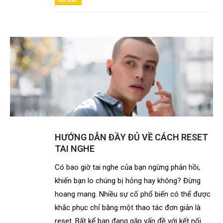
HƯỚNG DẪN ĐẦY ĐỦ VỀ CÁCH RESET
TAI NGHE
Có bao giờ tai nghe của bạn ngừng phản hồi,
khiến bạn lo chúng bị hỏng hay không? Đừng
hoang mang. Nhiều sự cố phổ biến có thể được
khắc phục chỉ bằng một thao tác đơn giản là
reset. Bất kể bạn đang gặp vấn đề với kết nối