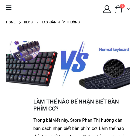
0
HOME
BLOG
TAG -
BÀN PHÍM THƯỜNG
LÀM THẾ NÀO ĐỂ NHẬN BIẾT BÀN
PHÍM CƠ?
Trong bài viết này, Store Phan Thị hướng dẫn
bạn cách nhận biết bàn phím cơ. Làm thế nào