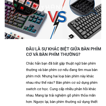
ĐÂU LÀ SỰ KHÁC BIỆT GIỮA BÀN PHÍM
CƠ VÀ BÀN PHÍM THƯỜNG?
Chắc hẳn bạn đã bắt gặp thuật ngữ bàn phím
thường và bàn phím cơ nếu đang tìm mua bàn
phím mới. Nhưng hai loại bàn phím này khác
nhau như thế nào? Bàn phím cơ sử dụng phím
switch cơ học. Cung cấp nhiều phản hồi khác
nhau. Mang lại trải nghiệm gõ phím thỏa mãn
hơn. Ngược lại, bàn phím thường sử dụng thiết