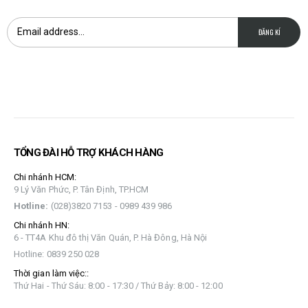
TỔNG ĐÀI HỖ TRỢ KHÁCH HÀNG
Chi nhánh HCM:
9 Lý Văn Phức, P. Tân Định, TP.HCM
Hotline:
(028)3820 7153 - 0989 439 986
Chi nhánh HN:
6 - TT4A Khu đô thị Văn Quán, P. Hà Đông, Hà Nội
Hotline: 0839 250 028
Thời gian làm việc::
Thứ Hai - Thứ Sáu: 8:00 - 17:30 / Thứ Bảy: 8:00 - 12:00