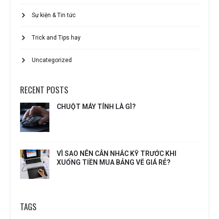
Sự kiện & Tin tức
Trick and Tips hay
Uncategorized
RECENT POSTS
CHUỘT MÁY TÍNH LÀ GÌ?
VÌ SAO NÊN CÂN NHẮC KỸ TRƯỚC KHI
XUỐNG TIỀN MUA BẢNG VẼ GIÁ RẺ?
TAGS