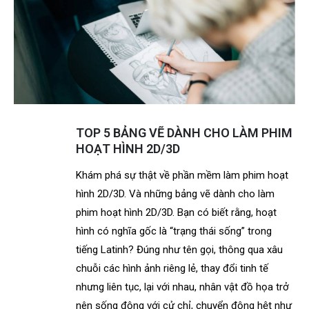
TOP 5 BẢNG VẼ DÀNH CHO LÀM PHIM
HOẠT HÌNH 2D/3D
Khám phá sự thật về phần mềm làm phim hoạt
hình 2D/3D. Và những bảng vẽ dành cho làm
phim hoạt hình 2D/3D. Bạn có biết rằng, hoạt
hình có nghĩa gốc là “trạng thái sống” trong
tiếng Latinh? Đúng như tên gọi, thông qua xâu
chuỗi các hình ảnh riêng lẻ, thay đổi tinh tế
nhưng liên tục, lại với nhau, nhân vật đồ họa trở
nên sống động với cử chỉ, chuyển động hệt như