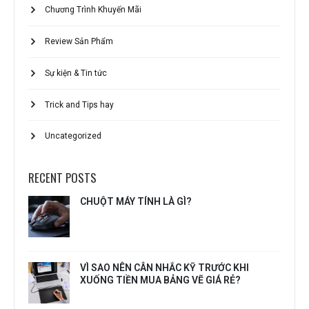
Chương Trình Khuyến Mãi
Review Sản Phẩm
Sự kiện & Tin tức
Trick and Tips hay
Uncategorized
RECENT POSTS
CHUỘT MÁY TÍNH LÀ GÌ?
VÌ SAO NÊN CÂN NHẮC KỸ TRƯỚC KHI
XUỐNG TIỀN MUA BẢNG VẼ GIÁ RẺ?