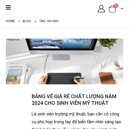
0
HOME
BLOG
TAG -
VK1060
BẢNG VẼ GIÁ RẺ CHẤT LƯỢNG NĂM
2024 CHO SINH VIÊN MỸ THUẬT
Là sinh viên trường mỹ thuật, bạn cần có công
cụ phù hợp trong tay để biến tầm nhìn sáng tạo