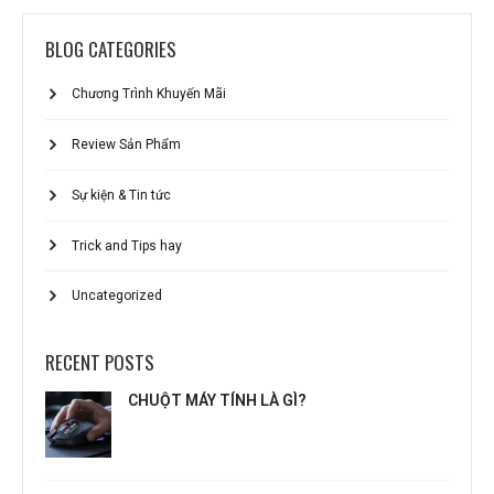
BLOG CATEGORIES
Chương Trình Khuyến Mãi
Review Sản Phẩm
Sự kiện & Tin tức
Trick and Tips hay
Uncategorized
RECENT POSTS
CHUỘT MÁY TÍNH LÀ GÌ?