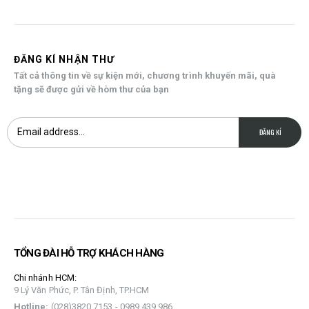
ĐĂNG KÍ NHẬN THƯ
Tất cả thông tin về sự kiện mới, chương trình khuyến mãi, quà
tặng sẽ được gửi về hòm thư của bạn
TỔNG ĐÀI HỖ TRỢ KHÁCH HÀNG
Chi nhánh HCM:
9 Lý Văn Phức, P. Tân Định, TP.HCM
Hotline:
(028)3820 7153 - 0989 439 986