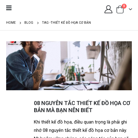
0
HOME
BLOG
TAG -
THIẾT KẾ ĐỒ HỌA CƠ BẢN
08 NGUYÊN TẮC THIẾT KẾ ĐỒ HỌA CƠ
BẢN MÀ BẠN NÊN BIẾT
Khi thiết kế đồ họa, điều quan trọng là phải ghi
nhớ 08 nguyên tắc thiết kế đồ họa cơ bản này.