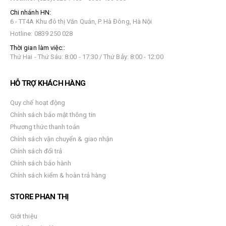
Chi nhánh HN:
6 - TT4A Khu đô thị Văn Quán, P. Hà Đông, Hà Nội
Hotline: 0839 250 028
Thời gian làm việc::
Thứ Hai - Thứ Sáu: 8:00 - 17:30 / Thứ Bảy: 8:00 - 12:00
HỖ TRỢ KHÁCH HÀNG
Quy chế hoạt động
Chính sách bảo mật thông tin
Phương thức thanh toán
Chính sách vận chuyển & giao nhận
Chính sách đổi trả
Chính sách bảo hành
Chính sách kiểm & hoàn trả hàng
STORE PHAN THỊ
Giới thiệu