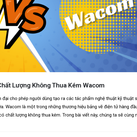
 Chất Lượng Không Thua Kém Wacom
ện đại cho phép người dùng tạo ra các tác phẩm nghệ thuật kỹ thuật s
nữa. Wacom là một trong những thương hiệu bảng vẽ điện tử hàng đầu 
ó chất lượng không thua kém. Trong bài viết này, chúng ta sẽ cùng n