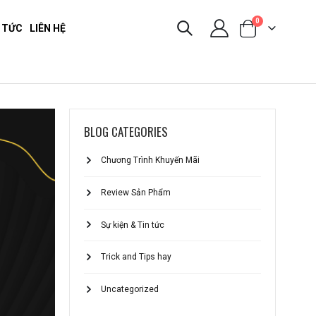
0
 TỨC
LIÊN HỆ
BLOG CATEGORIES
Chương Trình Khuyến Mãi
Review Sản Phẩm
Sự kiện & Tin tức
Trick and Tips hay
Uncategorized