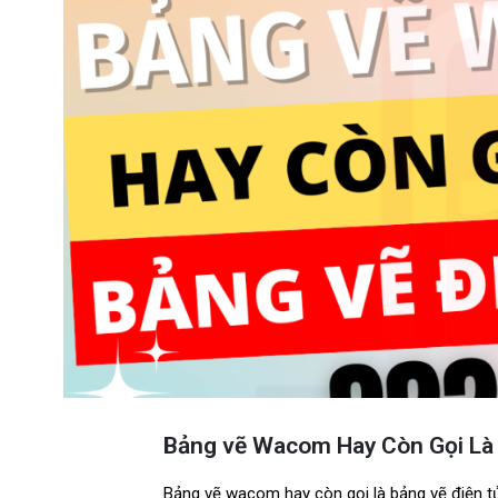
Bảng vẽ Wacom Hay Còn Gọi Là 
Bảng vẽ wacom hay còn gọi là bảng vẽ điện tử 