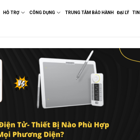
M
HỖ TRỢ
CÔNG DỤNG
TRUNG TÂM BẢO HÀNH
ĐẠI LÝ
TIN