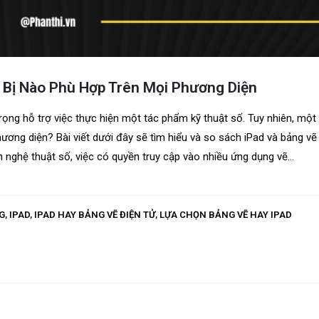
t Bị Nào Phù Hợp Trên Mọi Phương Diện
trọng hỗ trợ việc thực hiện một tác phẩm kỹ thuật số. Tuy nhiên, một 
phương diện? Bài viết dưới đây sẽ tìm hiểu và so sách iPad và bảng vẽ
nghệ thuật số, việc có quyền truy cập vào nhiều ứng dụng vẽ...
G
,
IPAD
,
IPAD HAY BẢNG VẼ ĐIỆN TỬ
,
LỰA CHỌN BẢNG VẼ HAY IPAD