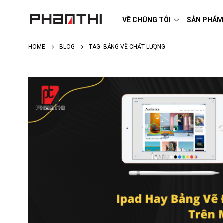
VỀ CHÚNG TÔI
SẢN PHẨ
HOME
BLOG
TAG -
BẢNG VẼ CHẤT LƯỢNG