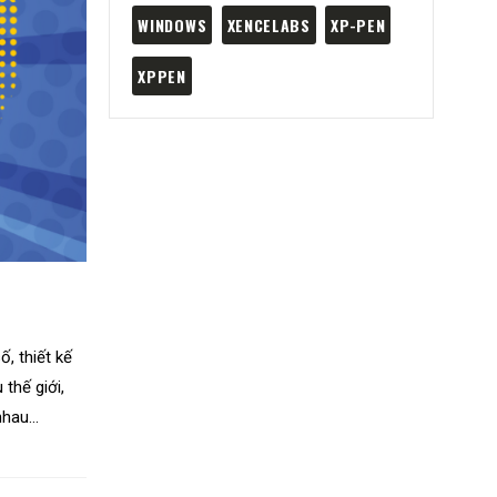
WINDOWS
XENCELABS
XP-PEN
XPPEN
ố, thiết kế
thế giới,
hau...