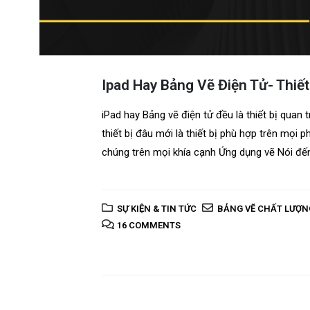
Ipad Hay Bảng Vẽ Điện Tử- Thiế
iPad hay Bảng vẽ điện tử đều là thiết bị quan 
thiết bị đâu mới là thiết bị phù hợp trên mọi 
chúng trên mọi khía cạnh Ứng dụng vẽ Nói đến 
SỰ KIỆN & TIN TỨC
BẢNG VẼ CHẤT LƯỢN
16 COMMENTS