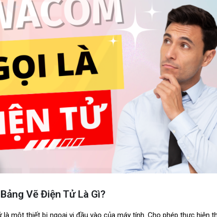
Bảng Vẽ Điện Tử Là Gì?
là một thiết bị ngoại vi đầu vào của máy tính. Cho phép thực hiện th