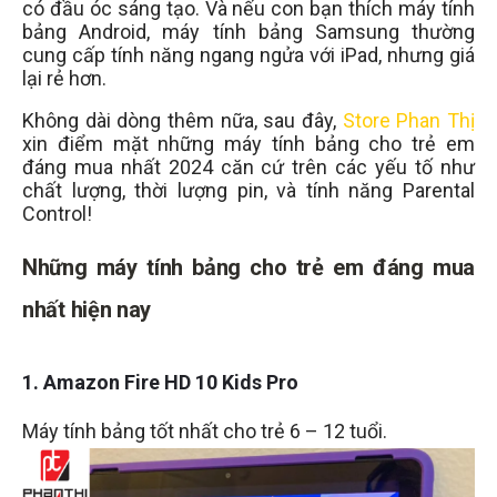
có đầu óc sáng tạo. Và nếu con bạn thích máy tính
bảng Android, máy tính bảng Samsung thường
cung cấp tính năng ngang ngửa với iPad, nhưng giá
lại rẻ hơn.
Không dài dòng thêm nữa, sau đây,
Store Phan Thị
xin điểm mặt những máy tính bảng cho trẻ em
đáng mua nhất 2024 căn cứ trên các yếu tố như
chất lượng, thời lượng pin, và tính năng Parental
Control!
Những máy tính bảng cho trẻ em đáng mua
nhất hiện nay
1. Amazon Fire HD 10 Kids Pro
Máy tính bảng tốt nhất cho trẻ 6 – 12 tuổi.