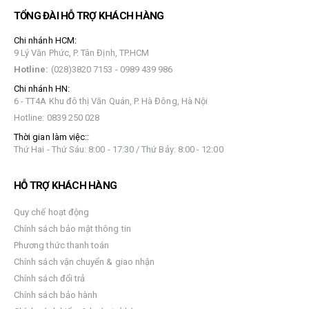
TỔNG ĐÀI HỖ TRỢ KHÁCH HÀNG
Chi nhánh HCM:
9 Lý Văn Phức, P. Tân Định, TP.HCM
Hotline:
(028)3820 7153 - 0989 439 986
Chi nhánh HN:
6 - TT4A Khu đô thị Văn Quán, P. Hà Đông, Hà Nội
Hotline: 0839 250 028
Thời gian làm việc::
Thứ Hai - Thứ Sáu: 8:00 - 17:30 / Thứ Bảy: 8:00 - 12:00
HỖ TRỢ KHÁCH HÀNG
Quy chế hoạt động
Chính sách bảo mật thông tin
Phương thức thanh toán
Chính sách vận chuyển & giao nhận
Chính sách đổi trả
Chính sách bảo hành