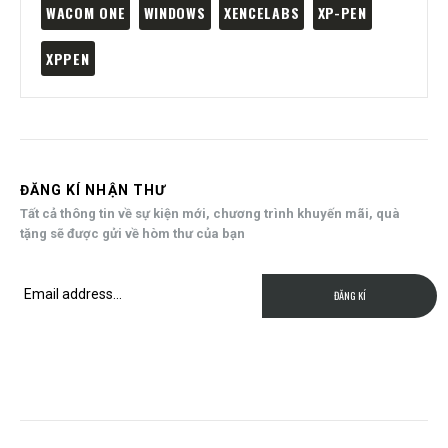
WACOM ONE
WINDOWS
XENCELABS
XP-PEN
XPPEN
ĐĂNG KÍ NHẬN THƯ
Tất cả thông tin về sự kiện mới, chương trình khuyến mãi, quà
tặng sẽ được gửi về hòm thư của bạn