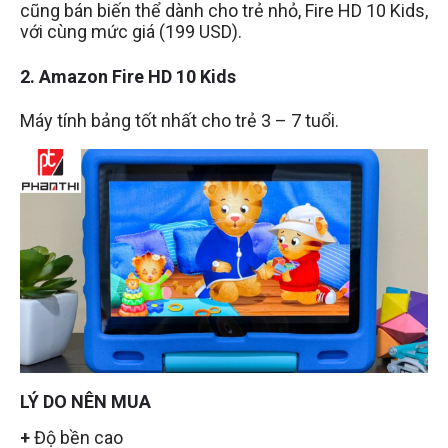
cũng bán biến thể dành cho trẻ nhỏ, Fire HD 10 Kids,
với cùng mức giá (199 USD).
2. Amazon Fire HD 10 Kids
Máy tính bảng tốt nhất cho trẻ 3 – 7 tuổi.
LÝ DO NÊN MUA
+
Độ bền cao