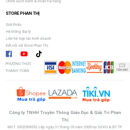
Chính sách kiểm & hoàn trả hàng
STORE PHAN THỊ
Giới thiệu
Hệ thống đại lý
Liên hệ hợp tác kinh doanh
Kết nối với Store Phan Thị:
PHƯƠNG THỨC
THANH TOÁN:
Công ty TNHH Truyền Thông Giáo Dục & Giải Trí Phan
Thị
MST: 0302009552 cấp ngày 31 tháng 05 năm 2000 tại Sở KH & ĐT TP.