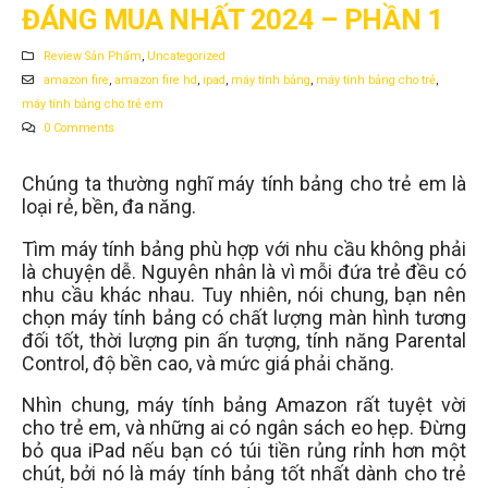
ĐÁNG MUA NHẤT 2024 – PHẦN 1
Review Sản Phẩm
,
Uncategorized
amazon fire
,
amazon fire hd
,
ipad
,
máy tính bảng
,
máy tính bảng cho trẻ
,
máy tính bảng cho trẻ em
0 Comments
Chúng ta thường nghĩ máy tính bảng cho trẻ em là
loại rẻ, bền, đa năng.
Tìm máy tính bảng phù hợp với nhu cầu không phải
là chuyện dễ. Nguyên nhân là vì mỗi đứa trẻ đều có
nhu cầu khác nhau. Tuy nhiên, nói chung, bạn nên
chọn máy tính bảng có chất lượng màn hình tương
đối tốt, thời lượng pin ấn tượng, tính năng Parental
Control, độ bền cao, và mức giá phải chăng.
Nhìn chung, máy tính bảng Amazon rất tuyệt vời
cho trẻ em, và những ai có ngân sách eo hẹp. Đừng
bỏ qua iPad nếu bạn có túi tiền rủng rỉnh hơn một
chút, bởi nó là máy tính bảng tốt nhất dành cho trẻ