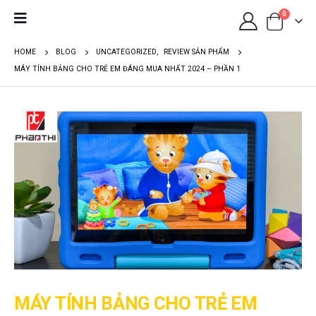
0
HOME
BLOG
UNCATEGORIZED
,
REVIEW SẢN PHẨM
MÁY TÍNH BẢNG CHO TRẺ EM ĐÁNG MUA NHẤT 2024 – PHẦN 1
MÁY TÍNH BẢNG CHO TRẺ EM