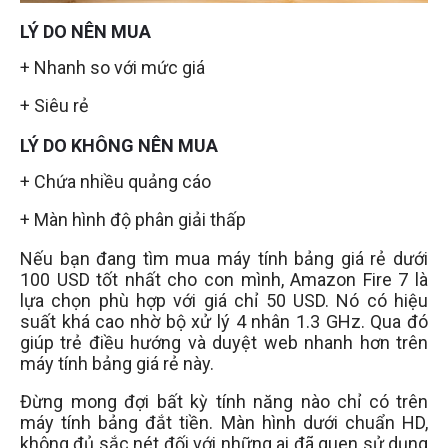
LÝ DO NÊN MUA
+ Nhanh so với mức giá
+ Siêu rẻ
LÝ DO KHÔNG NÊN MUA
+ Chứa nhiều quảng cáo
+ Màn hình độ phân giải thấp
Nếu bạn đang tìm mua máy tính bảng giá rẻ dưới
100 USD tốt nhất cho con mình, Amazon Fire 7 là
lựa chọn phù hợp với giá chỉ 50 USD. Nó có hiệu
suất khá cao nhờ bộ xử lý 4 nhân 1.3 GHz. Qua đó
giúp trẻ điều hướng và duyệt web nhanh hơn trên
máy tính bảng giá rẻ này.
Đừng mong đợi bất kỳ tính năng nào chỉ có trên
máy tính bảng đắt tiền. Màn hình dưới chuẩn HD,
không đủ sắc nét đối với những ai đã quen sử dụng