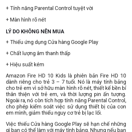
+ Tính năng Parental Control tuyệt vời
+ Màn hình rõ nét
LÝ DO KHÔNG NÊN MUA
+ Thiếu ứng dụng Cửa hàng Google Play
+ Chất lượng âm thanh thấp
+ Hiệu suất kém
Amazon Fire HD 10 Kids là phiên bản Fire HD 10
dành riêng cho trẻ 3 – 7 tuổi. Nó là máy tính bảng
cho trẻ em vì sở hữu màn hình rõ nét, thiết kế bền bỉ
thân thiện với trẻ em, và thời lượng pin ấn tượng.
Ngoài ra, nó còn tích hợp tính năng Parental Control,
cho phép kiểm soát việc sử dụng thiết bị của con
em mình, giảm thiểu nguy cơ trẻ bị lạc lối.
Việc thiếu Cửa hàng Google Play sẽ hạn chế những
gì bạn có thể làm với máy tính bảng. Nhưng nếu bạn