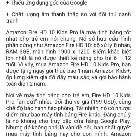
+ Thiếu ứng dụng gốc của Google
+ Chất lượng âm thanh thấp so với đối thủ cạnh
tranh
Amazon Fire HD 10 Kids Pro là máy tính bảng tốt
nhất cho trẻ em nói chung. Nó sở hữu cấu hình
phần cứng như Amazon Fire HD 10: bộ xử lý 8 nhân,
RAM 3GB, màn hình 1900 x 1200. Điểm khác biệt
lớn nhất là nó được thiết kế riêng cho trẻ 6 – 12
tuổi. Vì vậy, mua Amazon Fire HD 10 Kids Pro, bạn
được tặng ngay gói thuê bao 1 năm Amazon Kids+,
ốp lưng kiêm giá đỡ đầy màu sắc, và gói bảo hành
toàn diện 2 năm.
Nói về máy tính bảng cho trẻ em, Fire HD 10 Kids
Pro “ăn đứt” nhiều đối thủ về giá (199 USD), cùng
chế độ bảo hành hào phóng. Tất nhiên, nó có nhược
điểm như bao máy tính bảng Fire khác. Đáng chú ý
là nó không cho truy cập cửa hàng Google Play.
Nhưng đó không phải là vấn đề nếu bạn nhất quyết
mua máy tính bảng này cho con mình. Amazon