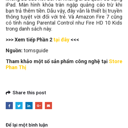
iPad. Màn hình khóa tràn ngập quảng cáo trừ khi
bạn trả thêm tiền. Dẫu vậy, đây vẫn là thiết bị truyền
thông tuyệt vời đối với trẻ. Và Amazon Fire 7 cũng
có tính năng Parental Control như Fire HD 10 Kids
trong danh sách này.
>>> Xem tiếp Phần 2
tại đây
<<<
Nguồn:
tomsguide
Tham khảo một số sản phẩm công nghệ tại
Store
Phan Thị
Share this post
Để lại một bình luận