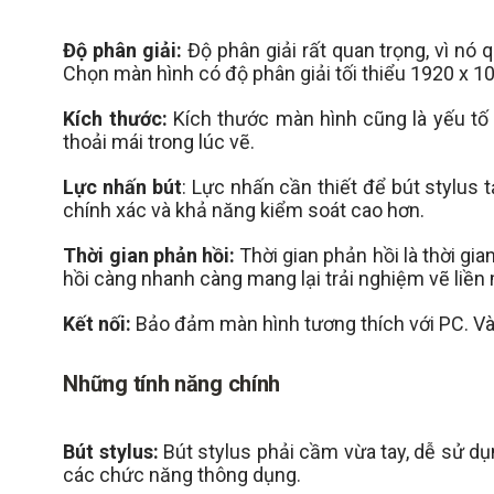
Độ phân giải:
Độ phân giải rất quan trọng, vì nó
Chọn màn hình có độ phân giải tối thiểu 1920 x 10
Kích thước:
Kích thước màn hình cũng là yếu tố
thoải mái trong lúc vẽ.
Lực nhấn bút
: Lực nhấn cần thiết để bút stylus
chính xác và khả năng kiểm soát cao hơn.
Thời gian phản hồi:
Thời gian phản hồi là thời g
hồi càng nhanh càng mang lại trải nghiệm vẽ liền
Kết nối:
Bảo đảm màn hình tương thích với PC. Và
Những tính năng chính
Bút stylus:
Bút stylus phải cầm vừa tay, dễ sử dụn
các chức năng thông dụng.