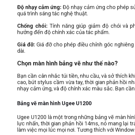
Độ nhạy cảm ứng:
Độ nhạy cảm ứng cho phép sử 
quá trình sáng tác nghệ thuật.
Chống chói:
Tính năng giúp giảm độ chói và ph
hưởng đến độ chính xác của tác phẩm.
Giá đỡ:
Giá đỡ cho phép điều chỉnh góc nghiêng 
dài.
Chọn màn hình bảng vẽ như thế nào?
Bạn cần cân nhắc túi tiền, nhu cầu, và sở thích k
cao, bút stylus cầm vừa tay, thời gian phản hồi n
nhạy cảm ứng, và độ chính xác màu sắc. Bạn cầ
Bảng vẽ màn hình Ugee U1200
Ugee U1200 là một trong những bảng vẽ màn hình 
lực nhấn, thời gian phản hồi 14ms, nó mang lại t
làm việc mọi lúc mọi nơi. Tương thích với Windo