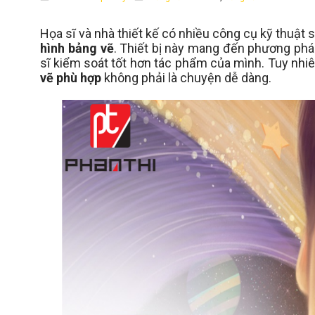
Họa sĩ và nhà thiết kế có nhiều công cụ kỹ thuậ
hình bảng vẽ
. Thiết bị này mang đến phương phá
sĩ kiểm soát tốt hơn tác phẩm của mình. Tuy nhiên
vẽ phù hợp
không phải là chuyện dễ dàng.