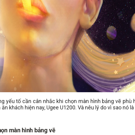
g yếu tố cần cân nhắc khi chọn màn hình bảng vẽ phù 
 ăn khách hiện nay, Ugee U1200. Và nêu lý do vì sao nó là
họn màn hình bảng vẽ