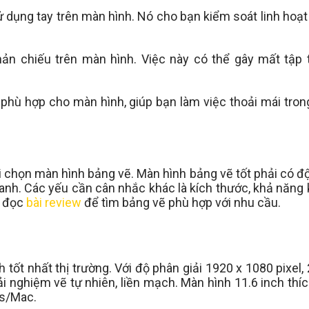
dụng tay trên màn hình. Nó cho bạn kiểm soát linh hoạt
ản chiếu trên màn hình. Việc này có thể gây mất tập 
phù hợp cho màn hình, giúp bạn làm việc thoải mái trong
hi chọn màn hình bảng vẽ. Màn hình bảng vẽ tốt phải có độ
hanh. Các yếu cần cân nhắc khác là kích thước, khả năng k
n đọc
bài review
để tìm bảng vẽ phù hợp với nhu cầu.
tốt nhất thị trường. Với độ phân giải 1920 x 1080 pixel
rải nghiệm vẽ tự nhiên, liền mạch. Màn hình 11.6 inch thí
ws/Mac.