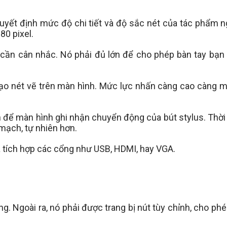
 quyết định mức độ chi tiết và độ sắc nét của tác phẩm n
80 pixel.
 cần cân nhắc. Nó phải đủ lớn để cho phép bàn tay bạn
 tạo nét vẽ trên màn hình. Mức lực nhấn càng cao càng m
ian để màn hình ghi nhận chuyển động của bút stylus. Thời
 mạch, tự nhiên hơn.
 tích hợp các cổng như USB, HDMI, hay VGA.
g. Ngoài ra, nó phải được trang bị nút tùy chỉnh, cho phé