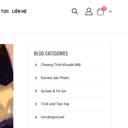
0
 TỨC
LIÊN HỆ
BLOG CATEGORIES
Chương Trình Khuyến Mãi
Review Sản Phẩm
Sự kiện & Tin tức
Trick and Tips hay
Uncategorized