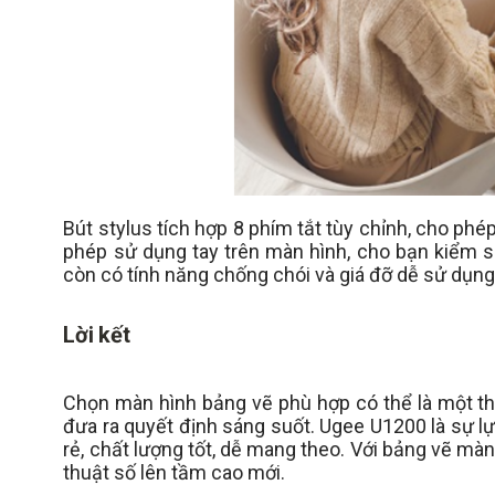
Bút stylus tích hợp 8 phím tắt tùy chỉnh, cho p
phép sử dụng tay trên màn hình, cho bạn kiểm soá
còn có tính năng chống chói và giá đỡ dễ sử dụng
Lời kết
Chọn màn hình bảng vẽ phù hợp có thể là một thá
đưa ra quyết định sáng suốt. Ugee U1200 là sự l
rẻ, chất lượng tốt, dễ mang theo. Với bảng vẽ mà
thuật số lên tầm cao mới.