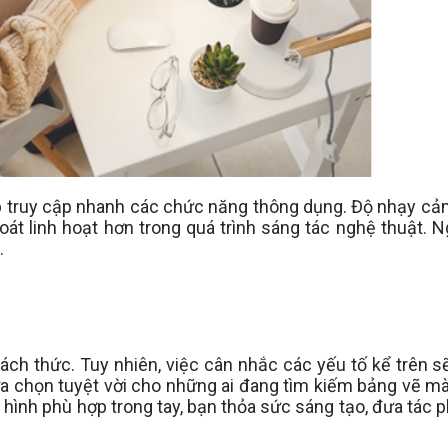
hép truy cập nhanh các chức năng thông dụng. Độ nhạy c
t linh hoạt hơn trong quá trình sáng tác nghệ thuật. Ng
.
ch thức. Tuy nhiên, việc cân nhắc các yếu tố kể trên s
ựa chọn tuyệt vời cho những ai đang tìm kiếm bảng vẽ mà
n hình phù hợp trong tay, bạn thỏa sức sáng tạo, đưa tác