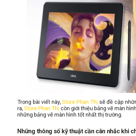
Trong bài viết này,
Store Phan Thị
sẽ đề cập nhữn
ra,
Store Phan Thị
còn giới thiệu bảng vẽ màn hình
những bảng vẽ màn hình tốt nhất thị trường.
Những thông số kỹ thuật cần cân nhắc khi c