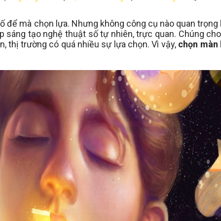
t số để mà chọn lựa. Nhưng không công cụ nào quan trọn
p sáng tạo nghệ thuật số tự nhiên, trực quan. Chúng ch
, thị trường có quá nhiều sự lựa chọn. Vì vậy,
chọn màn 