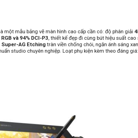
 mà một mẫu bảng vẽ màn hình cao cấp cần có: độ phân giải
4
RGB và 94% DCI-P3
, thiết kế đẹp đi cùng bút hiệu suất cao 
c Super-AG Etching
tràn viền chống chói, ngăn ánh sáng xa
huẩn studio chuyên nghiệp. Loạt phụ kiện kèm theo đáng giá: