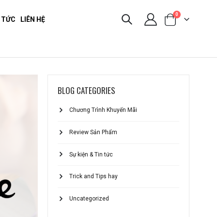
0
 TỨC
LIÊN HỆ
BLOG CATEGORIES
Chương Trình Khuyến Mãi
Review Sản Phẩm
Sự kiện & Tin tức
Trick and Tips hay
Uncategorized