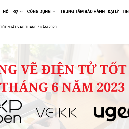
M
HỖ TRỢ
CÔNG DỤNG
TRUNG TÂM BẢO HÀNH
ĐẠI LÝ
TIN
 TỐT NHẤT VÀO THÁNG 6 NĂM 2023