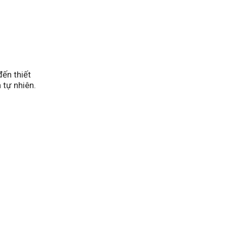
đến thiết
 tự nhiên.