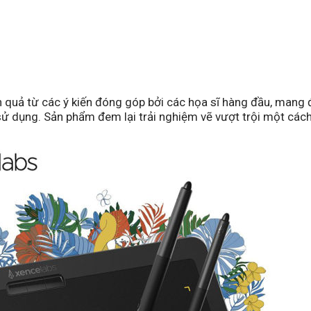
 quả từ các ý kiến đóng góp bởi các họa sĩ hàng đầu, mang 
ễ sử dụng. Sản phẩm đem lại trải nghiệm vẽ vượt trội một cách