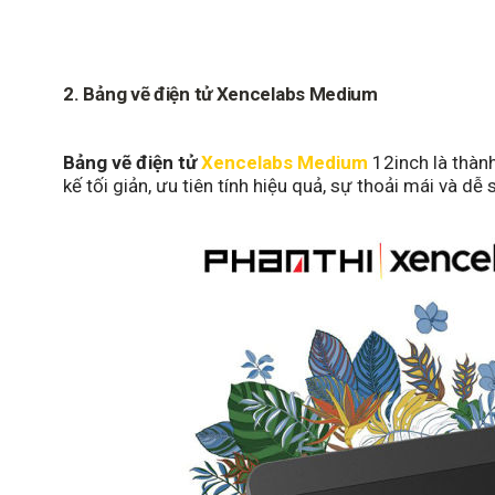
2.
Bảng vẽ điện tử Xencelabs Medium
Bảng vẽ điện tử
Xencelabs Medium
12inch là thành
kế tối giản, ưu tiên tính hiệu quả, sự thoải mái và d