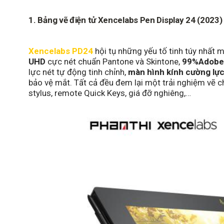
1.
Bảng vẽ điện tử
Xencelabs Pen Display 24 (2023)
Xencelabs PD24
hội tụ những yếu tố tinh túy nhất
UHD
cực nét chuẩn Pantone và Skintone,
99%Adobe 
lực nét tự động tinh chỉnh,
màn hình kính cường lự
bảo vệ mắt. Tất cả đều đem lại một trải nghiệm vẽ c
stylus, remote Quick Keys, giá đỡ nghiêng,…