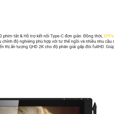
20 phím tắt & Hỗ trợ kết nối Type-C đơn giản. Đồng thời,
XPPen
u chỉnh độ nghiêng phù hợp với tư thế ngồi và nhiều nhu cầu
ển thị ấn tượng QHD 2K cho độ phân giải gấp đôi fullHD. Giú