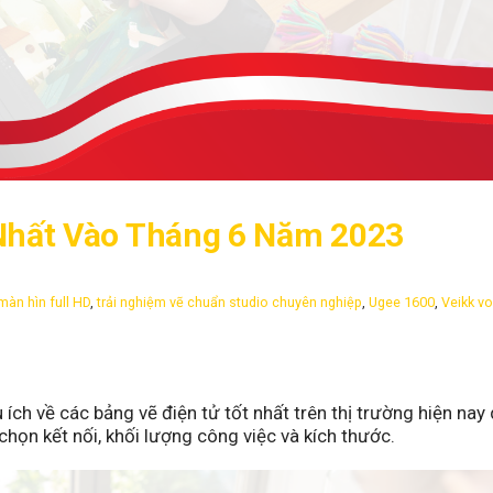
Nhất Vào Tháng 6 Năm 2023
màn hìn full HD
,
trải nghiệm vẽ chuẩn studio chuyên nghiệp
,
Ugee 1600
,
Veikk voi
ch về các bảng vẽ điện tử tốt nhất trên thị trường hiện nay
chọn kết nối, khối lượng công việc và kích thước.