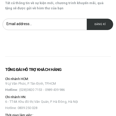
Tất cả thông tin về sự kiện mới, chương trình khuyến mãi, quà
tặng sẽ được gửi về hòm thư của bạn
TỔNG ĐÀI HỖ TRỢ KHÁCH HÀNG
Chi nhánh HCM:
9 Lý Văn Phức, P. Tân Định, TP.HCM
Hotline:
(028)3820 7153 - 0989 439 986
Chi nhánh HN:
6 - TT4A Khu đô thị Văn Quán, P. Hà Đông, Hà Nội
Hotline: 0839 250 028
Thời gian làm việc::