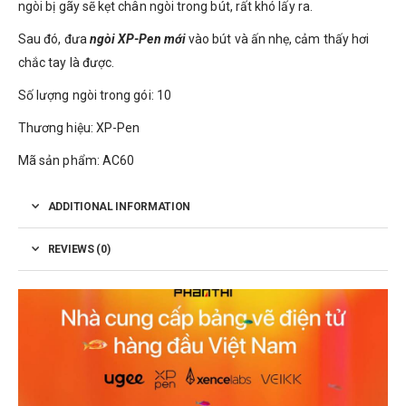
ngòi bị gãy sẽ kẹt chân ngòi trong bút, rất khó lấy ra.
Sau đó, đưa
ngòi XP-Pen mới
vào bút và ấn nhẹ, cảm thấy hơi
chắc tay là được.
Số lượng ngòi trong gói: 10
Thương hiệu: XP-Pen
Mã sản phẩm: AC60
ADDITIONAL INFORMATION
REVIEWS (0)