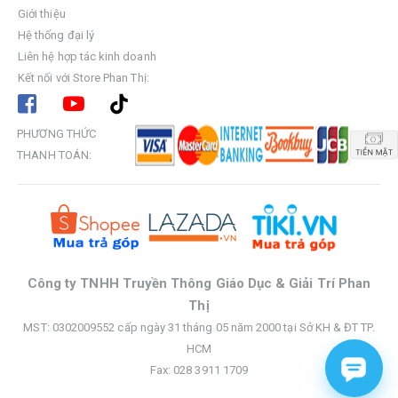
Giới thiệu
Hệ thống đại lý
Liên hệ hợp tác kinh doanh
Kết nối với Store Phan Thị:
PHƯƠNG THỨC
THANH TOÁN:
Công ty TNHH Truyền Thông Giáo Dục & Giải Trí Phan
Thị
MST: 0302009552 cấp ngày 31 tháng 05 năm 2000 tại Sở KH & ĐT TP.
HCM
Fax: 028 3911 1709