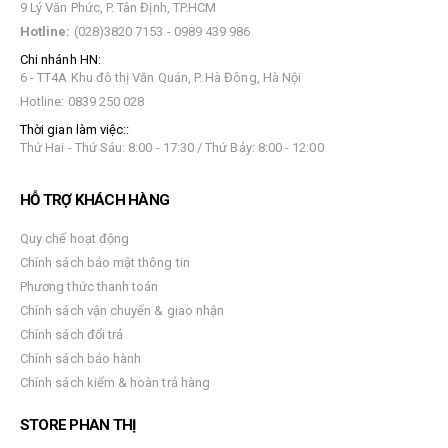
9 Lý Văn Phức, P. Tân Định, TP.HCM
Hotline:
(028)3820 7153 - 0989 439 986
Chi nhánh HN:
6 - TT4A Khu đô thị Văn Quán, P. Hà Đông, Hà Nội
Hotline: 0839 250 028
Thời gian làm việc::
Thứ Hai - Thứ Sáu: 8:00 - 17:30 / Thứ Bảy: 8:00 - 12:00
HỖ TRỢ KHÁCH HÀNG
Quy chế hoạt động
Chính sách bảo mật thông tin
Phương thức thanh toán
Chính sách vận chuyển & giao nhận
Chính sách đổi trả
Chính sách bảo hành
Chính sách kiểm & hoàn trả hàng
STORE PHAN THỊ