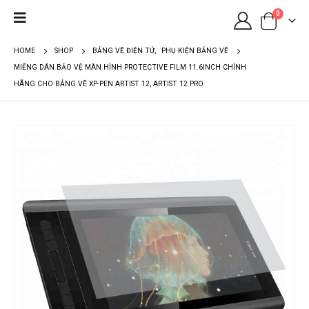
0
HOME
SHOP
BẢNG VẼ ĐIỆN TỬ
,
PHỤ KIỆN BẢNG VẼ
MIẾNG DÁN BẢO VỆ MÀN HÌNH PROTECTIVE FILM 11.6INCH CHÍNH
HÃNG CHO BẢNG VẼ XP-PEN ARTIST 12, ARTIST 12 PRO