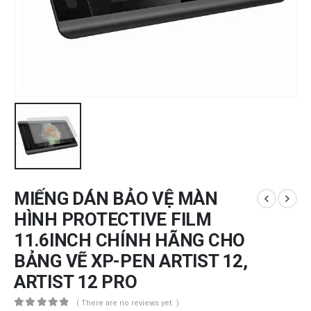
MIẾNG DÁN BẢO VỆ MÀN
HÌNH PROTECTIVE FILM
11.6INCH CHÍNH HÃNG CHO
BẢNG VẼ XP-PEN ARTIST 12,
ARTIST 12 PRO
( There are no reviews yet. )