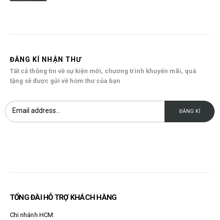
ĐĂNG KÍ NHẬN THƯ
Tất cả thông tin về sự kiện mới, chương trình khuyến mãi, quà
tặng sẽ được gửi về hòm thư của bạn
TỔNG ĐÀI HỖ TRỢ KHÁCH HÀNG
Chi nhánh HCM: