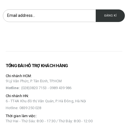
TỔNG ĐÀI HỖ TRỢ KHÁCH HÀNG
Chi nhánh HCM:
9 Lý Văn Phức, P. Tân Định, TP.HCM
Hotline:
(028)3820 7153 - 0989 439 986
Chi nhánh HN:
6 - TT4A Khu đô thị Văn Quán, P. Hà Đông, Hà Nội
Hotline: 0839 250 028
Thời gian làm việc::
Thứ Hai - Thứ Sáu: 8:00 - 17:30 / Thứ Bảy: 8:00 - 12:00