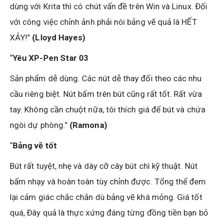
dùng với Krita thì có chút vấn đề trên Win và Linux. Đối
với công việc chỉnh ảnh phải nói bảng vẽ quả là HẾT
XẢY!”
(Lloyd Hayes)
“
Yêu XP-Pen Star 03
Sản phẩm dễ dùng. Các nút dễ thay đổi theo các nhu
cầu riêng biệt. Nút bấm trên bút cũng rất tốt. Rất vừa
tay. Không cần chuột nữa, tôi thích giá để bút và chứa
ngòi dự phòng.”
(Ramona)
“
Bảng vẽ tốt
Bút rất tuyệt, nhẹ và dày cỡ cây bút chì kỹ thuật. Nút
bấm nhạy và hoàn toàn tùy chỉnh được. Tổng thể đem
lại cảm giác chắc chắn dù bảng vẽ khá mỏng. Giá tốt
quá, Đây quả là thực xứng đáng từng đồng tiền bạn bỏ