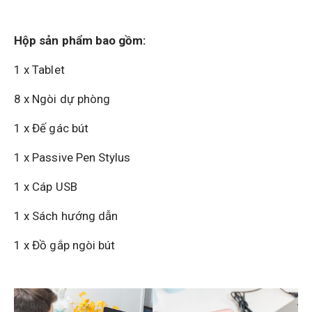
Hộp sản phẩm bao gồm:
1 x Tablet
8 x Ngòi dự phòng
1 x Đế gác bút
1 x Passive Pen Stylus
1 x Cáp USB
1 x Sách hướng dẫn
1 x Đồ gắp ngòi bút