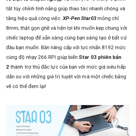
tắt tùy chỉnh tính năng giúp thao tác nhanh chóng và
tăng hiệu quả công việc.
XP-Pen Star03
mỏng chỉ
8mm, thật gọn ghẽ và tiện lợi khi muốn kẹp chung với
chiếc laptop để sẵn sàng cùng bạn sáng tạo ở bất cứ
đâu bạn muốn. Bản nâng cấp với lực nhấn 8192 mức
cùng độ nhạy 266 RPI giúp biến
Star 03 phiên bản
2
thành trợ thủ đắc lực của bạn với mức giá siêu hấp
dẫn so với những giá trị tuyệt vời mà một chiếc bảng
vẽ có thể đem lại!