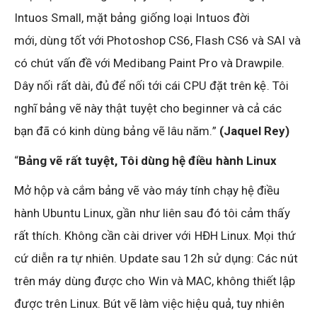
Intuos Small, mặt bảng giống loại Intuos đời
mới, dùng tốt với Photoshop CS6, Flash CS6 và SAI và
có chút vấn đề với Medibang Paint Pro và Drawpile.
Dây nối rất dài, đủ để nối tới cái CPU đặt trên kệ. Tôi
nghĩ bảng vẽ này thật tuyệt cho beginner và cả các
bạn đã có kinh dùng bảng vẽ lâu năm.”
(Jaquel Rey)
“
Bảng vẽ rất tuyệt, Tôi dùng hệ điều hành Linux
Mở hộp và cắm bảng vẽ vào máy tính chạy hệ điều
hành Ubuntu Linux, gần như liên sau đó tôi cảm thấy
rất thích. Không cần cài driver với HĐH Linux. Mọi thứ
cứ diễn ra tự nhiên. Update sau 12h sử dụng: Các nút
trên máy dùng được cho Win và MAC, không thiết lập
được trên Linux. Bút vẽ làm việc hiệu quả, tuy nhiên