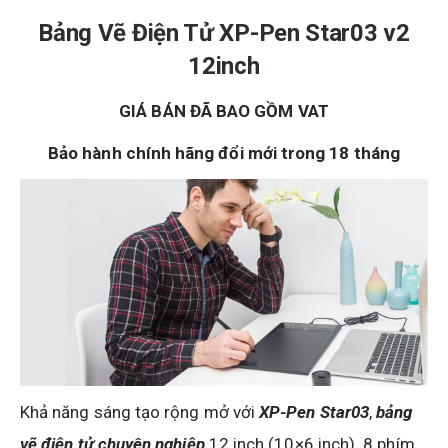
Bảng Vẽ Điện Tử XP-Pen Star03 v2
12inch
GIÁ BÁN ĐÃ BAO GỒM VAT
Bảo hành chính hãng
đổi mới trong 18 tháng
Khả năng sáng tạo rộng mở với
XP-Pen Star03
,
bảng
vẽ điện tử chuyên nghiệp
12 inch (10×6 inch). 8 phím