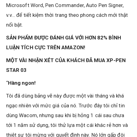
Microsoft Word, Pen Commander, Auto Pen Signer,
v.v… để tiết kiệm thời trang theo phong cách mới thật
nổi bật.
SẢN PHẨM ĐƯỢC ĐÁNH GIÁ VỚI HƠN 82% BÌNH
LUẬN TÍCH CỰC TRÊN AMAZON!
MỘT VÀI NHẬN XÉT CỦA KHÁCH ĐÃ MUA XP-PEN
STAR 03
“
Hàng ngon!
Tôi đã dùng bảng vẽ này được một vài tháng và khá
ngạc nhiên với mức giá của nó. Trước đây tôi chỉ tin
dùng Wacom, nhưng sau khi bị hỏng 1 cái sau chưa
tới 1 năm sử dụng, tôi thử lựa một cái khác rẻ hơn và
thiệt sự tôi mừng với quyết định này. Nó lớn gấp đôi