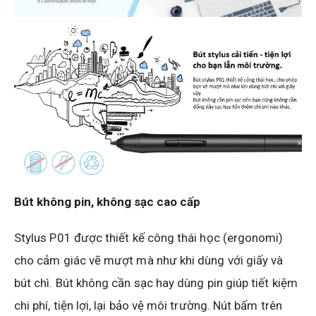
Bút không pin, không sạc cao cấp
Stylus P01 được thiết kế công thái học (ergonomi)
cho cảm giác vẽ mượt mà như khi dùng với giấy và
bút chì. Bút không cần sạc hay dùng pin giúp tiết kiệm
chi phí, tiện lợi, lại bảo vệ môi trường. Nút bấm trên