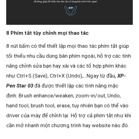
8 Phím tắt tùy chỉnh mọi thao tác
8 nút bấm có thể thiết lập mọi thao tác phím tắt giúp
tối thiểu nhu cầu dùng bàn phím ngoài, hỗ trợ các tính
năng chỉnh sửa bạn hay xài và các tổ hợp phím khác
như Ctrl+S (Save), Ctrl+X (Undo),…Ngay từ đầu,
XP-
Pen Star 03
đã được thiết lập các tính năng mặc
định: Brush enhance/weaken, zoom-in/out, Undo,
hand tool, brush tool, erase, tuy nhiên bạn có thể vào
driver của máy để chỉnh lại. Hỗ trợ cả phím tắt như khi
cần mở nhanh một chương trình hay website nào đó.