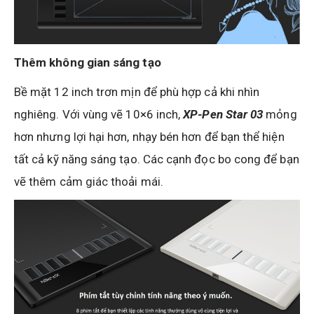
Thêm không gian sáng tạo
Bề mặt 12 inch trơn mịn để phù hợp cả khi nhìn
nghiêng. Với vùng vẽ 10×6 inch,
XP-Pen Star 03
mỏng
hơn nhưng lợi hại hơn, nhạy bén hơn để bạn thể hiện
tất cả kỹ năng sáng tạo. Các cạnh đọc bo cong để bạn
vẽ thêm cảm giác thoải mái.