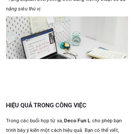
năng siêu thú vị.
HIỆU QUẢ TRONG CÔNG VIỆC
Trong các buổi họp từ xa,
Deco Fun L
cho phép bạn
trình bày ý kiến một cách hiệu quả. Bạn có thể viết,