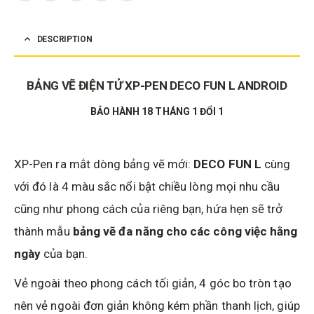
DESCRIPTION
BẢNG VẼ ĐIỆN TỬ XP-PEN DECO FUN L ANDROID
BẢO HÀNH 18 THÁNG 1 ĐỔI 1
XP-Pen ra mắt dòng bảng vẽ mới:
DECO FUN
L
cùng
với đó là 4 màu sắc nổi bật chiều lòng mọi nhu cầu
cũng như phong cách của riêng bạn, hứa hẹn sẽ trở
thành mẫu
bảng vẽ đa năng cho các công việc hằng
ngày
của bạn.
Vẻ ngoài theo phong cách tối giản, 4 góc bo tròn tạo
nên vẻ ngoài đơn giản không kém phần thanh lịch, giúp