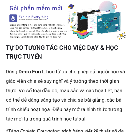
TỰ DO TƯƠNG TÁC CHO VIỆC DẠY & HỌC
TRỰC TUYẾN
Dùng
Deco Fun L
học từ xa cho phép cả người học và
giáo viên chia sẻ suy nghĩ và ý tưởng theo thời gian
thực. Vô số loại đầu cọ, màu sắc và các họa tiết, bạn
có thể dễ dàng sáng tạo và chia sẻ bài giảng, các bài
trình chiếu hoạt họa. Điều này mở ra hình thức tương
tác mới lạ trong quá trình học từ xa!
*Tặng Explain Everything, trình bảng viết kỹ thuật số đa