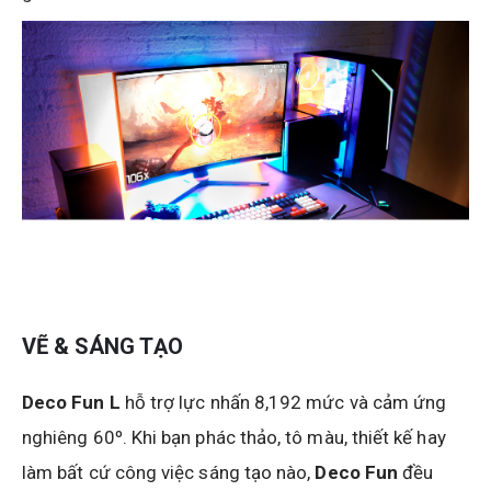
VẼ & SÁNG TẠO
Deco Fun L
hỗ trợ lực nhấn 8,192 mức và cảm ứng
nghiêng 60º. Khi bạn phác thảo, tô màu, thiết kế hay
làm bất cứ công việc sáng tạo nào,
Deco Fun
đều