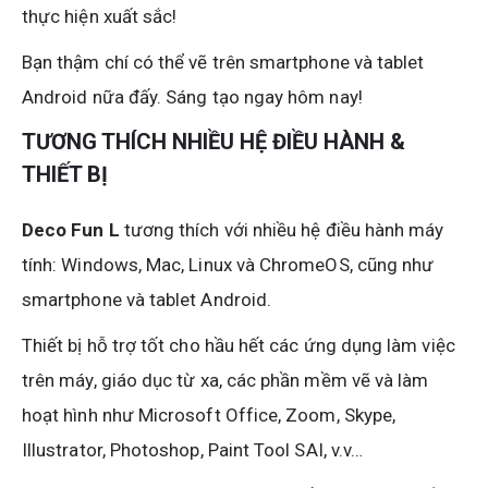
thực hiện xuất sắc!
Bạn thậm chí có thể vẽ trên smartphone và tablet
Android nữa đấy. Sáng tạo ngay hôm nay!
TƯƠNG THÍCH NHIỀU HỆ ĐIỀU HÀNH &
THIẾT BỊ
Deco Fun L
tương thích với nhiều hệ điều hành máy
tính: Windows, Mac, Linux và ChromeOS, cũng như
smartphone và tablet Android.
Thiết bị hỗ trợ tốt cho hầu hết các ứng dụng làm việc
trên máy, giáo dục từ xa, các phần mềm vẽ và làm
hoạt hình như Microsoft Office, Zoom, Skype,
Illustrator, Photoshop, Paint Tool SAI, v.v…