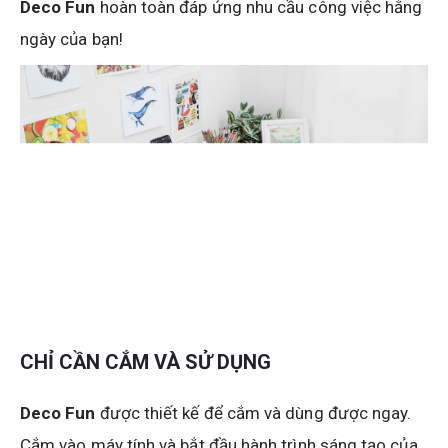
Deco Fun
hoàn toàn đáp ứng nhu cầu công việc hằng
ngày của bạn!
CHỈ CẦN CẮM VÀ SỬ DỤNG
Deco Fun
được thiết kế để cắm và dùng được ngay.
Cắm vào máy tính và bắt đầu hành trình sáng tạo của