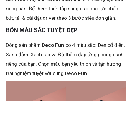
riêng bạn. Để thêm thiết lập nâng cao như lực nhấn
bút, tải & cài đặt driver theo 3 bước siêu đơn giản.
BỐN MÀU SẮC TUYỆT ĐẸP
Dòng sản phẩm
Deco Fun
có 4 màu sắc: Đen cổ điển,
Xanh đậm, Xanh táo và Đỏ thẫm đáp ứng phong cách
riêng của bạn. Chọn màu bạn yêu thích và tận hưởng
trải nghiệm tuyệt vời cùng
Deco Fun
!