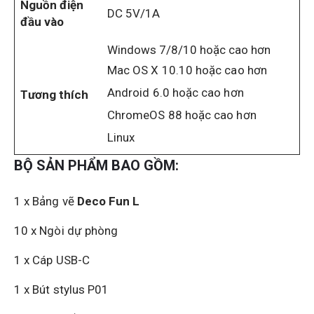
Nguồn điện
DC 5V/1A
đầu vào
Windows 7/8/10 hoặc cao hơn
Mac OS X 10.10 hoặc cao hơn
Android 6.0 hoặc cao hơn
Tương thích
ChromeOS 88 hoặc cao hơn
Linux
BỘ SẢN PHẨM BAO GỒM:
1 x Bảng vẽ
Deco Fun L
10 x Ngòi dự phòng
1 x Cáp USB-C
1 x Bút stylus P01