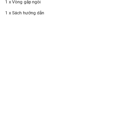
1 x Vòng gắp ngòi
1 x Sách hướng dẫn