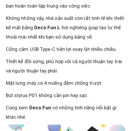
bạn hoàn toàn tập trung vào công việc.
Không những vậy, nhà sản xuất còn rất tinh tế khi thiết
kế mặt bảng
Deco Fun L
hơi nghiêng giúp tạo tư thế
thoải mái nhất khi bạn sử dụng bảng vẽ.
Cổng cắm USB Type-C tiện lợi xoay lật nhiều chiều.
Thiết kế đối xứng, phù hợp với cả người thuận tay trái
và người thuận tay phải.
Mặt lưng máy có 4 miếng đệm chống trượt
Bút stylus P01 không cần pin hay sạc.
Cùng xem
Deco Fun
có những tính năng nổi bật gì
khác nhé.