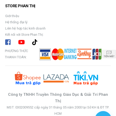
STORE PHAN THỊ
Giới thiệu
Hệ thống đại lý
Liên hệ hợp tác kinh doanh
Kết nối với Store Phan Thị:
PHƯƠNG THỨC
THANH TOÁN:
Công ty TNHH Truyền Thông Giáo Dục & Giải Trí Phan
Thị
MST: 0302009552 cấp ngày 31 tháng 05 năm 2000 tại Sở KH & ĐT TP.
HCM