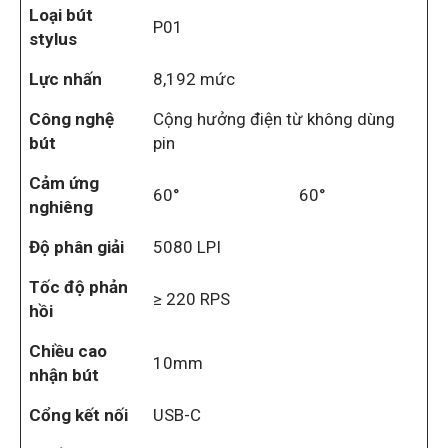
Loại bút
P01
stylus
Lực nhấn
8,192 mức
Công nghệ
Cộng hưởng điện từ không dùng
bút
pin
Cảm ứng
60°
60°
nghiêng
Độ phân giải
5080 LPI
Tốc độ phản
≥ 220 RPS
hồi
Chiều cao
10mm
nhận bút
Cổng kết nối
USB-C