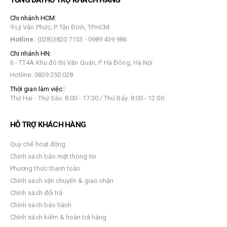
TỔNG ĐÀI HỖ TRỢ KHÁCH HÀNG
Chi nhánh HCM:
9 Lý Văn Phức, P. Tân Định, TP.HCM
Hotline:
(028)3820 7153 - 0989 439 986
Chi nhánh HN:
6 - TT4A Khu đô thị Văn Quán, P. Hà Đông, Hà Nội
Hotline: 0839 250 028
Thời gian làm việc::
Thứ Hai - Thứ Sáu: 8:00 - 17:30 / Thứ Bảy: 8:00 - 12:00
HỖ TRỢ KHÁCH HÀNG
Quy chế hoạt động
Chính sách bảo mật thông tin
Phương thức thanh toán
Chính sách vận chuyển & giao nhận
Chính sách đổi trả
Chính sách bảo hành
Chính sách kiểm & hoàn trả hàng