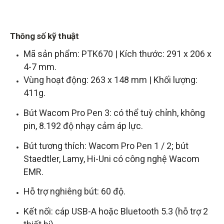
Thông số kỹ thuật
Mã sản phẩm: PTK670 | Kích thước: 291 x 206 x
4-7 mm.
Vùng hoạt động: 263 x 148 mm | Khối lượng:
411g.
Bút Wacom Pro Pen 3: có thể tuỳ chỉnh, không
pin, 8.192 độ nhạy cảm áp lực.
Bút tương thích: Wacom Pro Pen 1 / 2; bút
Staedtler, Lamy, Hi-Uni có công nghệ Wacom
EMR.
Hỗ trợ nghiêng bút: 60 độ.
Kết nối: cáp USB-A hoặc Bluetooth 5.3 (hỗ trợ 2