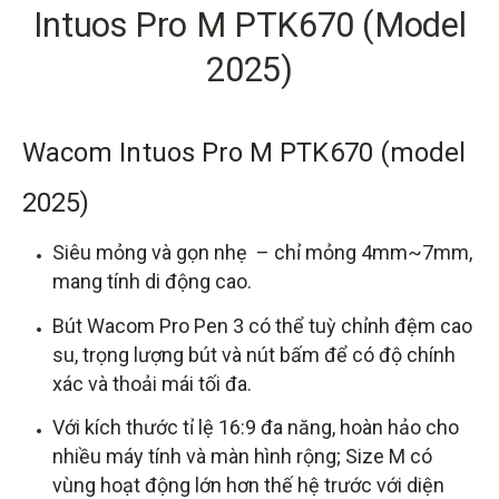
Intuos Pro M PTK670 (Model
2025)
Wacom Intuos Pro M PTK670 (model
2025)
Siêu mỏng và gọn nhẹ – chỉ mỏng 4mm~7mm,
mang tính di động cao.
Bút Wacom Pro Pen 3 có thể tuỳ chỉnh đệm cao
su, trọng lượng bút và nút bấm để có độ chính
xác và thoải mái tối đa.
Với kích thước tỉ lệ 16:9 đa năng, hoàn hảo cho
nhiều máy tính và màn hình rộng; Size M có
vùng hoạt động lớn hơn thế hệ trước với diện