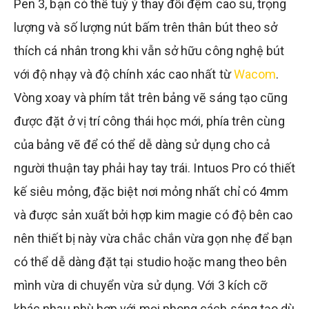
Pen 3, bạn có thể tuỳ ý thay đổi đệm cao su, trọng
lượng và số lượng nút bấm trên thân bút theo sở
thích cá nhân trong khi vẫn sở hữu công nghệ bút
với độ nhạy và độ chính xác cao nhất từ
Wacom
.
Vòng xoay và phím tắt trên bảng vẽ sáng tạo cũng
được đặt ở vị trí công thái học mới, phía trên cùng
của bảng vẽ để có thể dễ dàng sử dụng cho cả
người thuận tay phải hay tay trái. Intuos Pro có thiết
kế siêu mỏng, đặc biệt nơi mỏng nhất chỉ có 4mm
và được sản xuất bởi hợp kim magie có độ bên cao
nên thiết bị này vừa chắc chắn vừa gọn nhẹ để bạn
có thể dễ dàng đặt tại studio hoặc mang theo bên
mình vừa di chuyển vừa sử dụng. Với 3 kích cỡ
khác nhau phù hợp với mọi phong cách sáng tạo dù