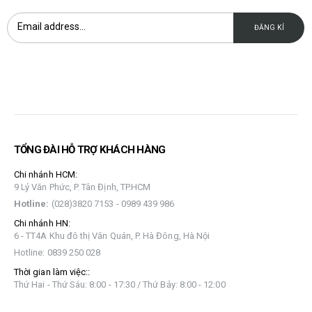
TỔNG ĐÀI HỖ TRỢ KHÁCH HÀNG
Chi nhánh HCM:
9 Lý Văn Phức, P. Tân Định, TP.HCM
Hotline:
(028)3820 7153 - 0989 439 986
Chi nhánh HN:
6 - TT4A Khu đô thị Văn Quán, P. Hà Đông, Hà Nội
Hotline: 0839 250 028
Thời gian làm việc::
Thứ Hai - Thứ Sáu: 8:00 - 17:30 / Thứ Bảy: 8:00 - 12:00