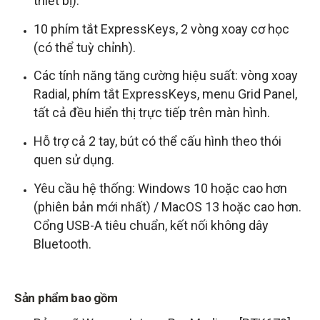
thiết bị).
10 phím tắt ExpressKeys, 2 vòng xoay cơ học
(có thể tuỳ chỉnh).
Các tính năng tăng cường hiệu suất: vòng xoay
Radial, phím tắt ExpressKeys, menu Grid Panel,
tất cả đều hiển thị trực tiếp trên màn hình.
Hỗ trợ cả 2 tay, bút có thể cấu hình theo thói
quen sử dụng.
Yêu cầu hệ thống: Windows 10 hoặc cao hơn
(phiên bản mới nhất) / MacOS 13 hoặc cao hơn.
Cổng USB-A tiêu chuẩn, kết nối không dây
Bluetooth.
Sản phẩm bao gồm