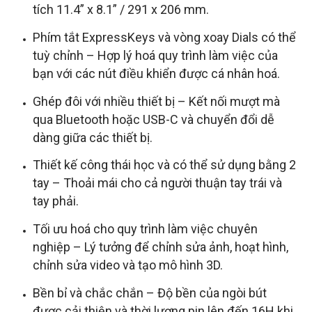
tích 11.4” x 8.1” / 291 x 206 mm.
Phím tắt ExpressKeys và vòng xoay Dials có thể
tuỳ chỉnh – Hợp lý hoá quy trình làm việc của
bạn với các nút điều khiển được cá nhân hoá.
Ghép đôi với nhiều thiết bị – Kết nối mượt mà
qua Bluetooth hoặc USB-C và chuyển đổi dễ
dàng giữa các thiết bị.
Thiết kế công thái học và có thể sử dụng bằng 2
tay – Thoải mái cho cả người thuận tay trái và
tay phải.
Tối ưu hoá cho quy trình làm việc chuyên
nghiệp – Lý tưởng để chỉnh sửa ảnh, hoạt hình,
chỉnh sửa video và tạo mô hình 3D.
Bền bỉ và chắc chắn – Độ bền của ngòi bút
được cải thiện và thời lượng pin lên đến 16H khi