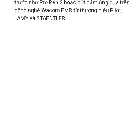
trước như Pro Pen 2 hoặc bút cảm ứng dựa trên
công nghệ Wacom EMR từ thương hiệu Pilot,
LAMY và STAEDTLER.