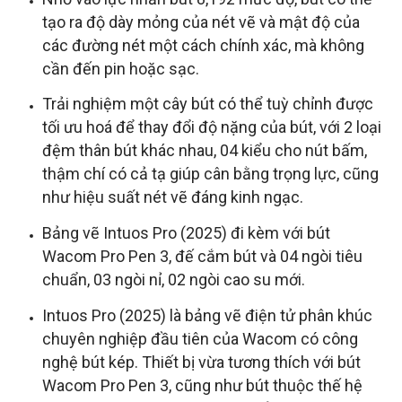
tạo ra độ dày mỏng của nét vẽ và mật độ của
các đường nét một cách chính xác, mà không
cần đến pin hoặc sạc.
Trải nghiệm một cây bút có thể tuỳ chỉnh được
tối ưu hoá để thay đổi độ nặng của bút, với 2 loại
đệm thân bút khác nhau, 04 kiểu cho nút bấm,
thậm chí có cả tạ giúp cân bằng trọng lực, cũng
như hiệu suất nét vẽ đáng kinh ngạc.
Bảng vẽ Intuos Pro (2025) đi kèm với bút
Wacom Pro Pen 3, đế cắm bút và 04 ngòi tiêu
chuẩn, 03 ngòi nỉ, 02 ngòi cao su mới.
Intuos Pro (2025) là bảng vẽ điện tử phân khúc
chuyên nghiệp đầu tiên của Wacom có công
nghệ bút kép. Thiết bị vừa tương thích với bút
Wacom Pro Pen 3, cũng như bút thuộc thế hệ