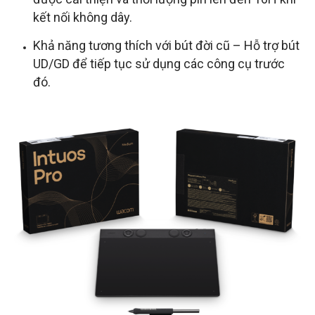
kết nối không dây.
Khả năng tương thích với bút đời cũ – Hỗ trợ bút
UD/GD để tiếp tục sử dụng các công cụ trước
đó.