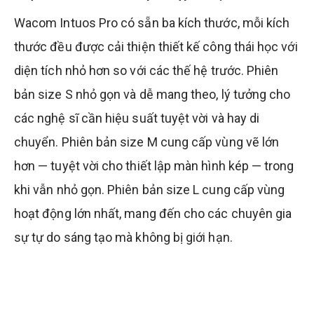
Wacom Intuos Pro có sẵn ba kích thước, mỗi kích
thước đều được cải thiện thiết kế công thái học với
diện tích nhỏ hơn so với các thế hệ trước. Phiên
bản size S nhỏ gọn và dễ mang theo, lý tưởng cho
các nghệ sĩ cần hiệu suất tuyệt vời và hay di
chuyển. Phiên bản size M cung cấp vùng vẽ lớn
hơn — tuyệt vời cho thiết lập màn hình kép — trong
khi vẫn nhỏ gọn. Phiên bản size L cung cấp vùng
hoạt động lớn nhất, mang đến cho các chuyên gia
sự tự do sáng tạo mà không bị giới hạn.