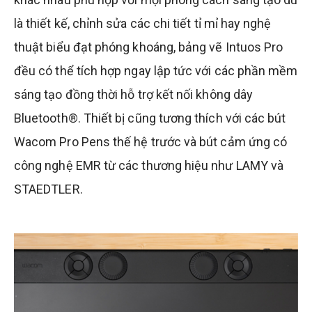
là thiết kế, chỉnh sửa các chi tiết tỉ mỉ hay nghệ
thuật biểu đạt phóng khoáng, bảng vẽ Intuos Pro
đều có thể tích hợp ngay lập tức với các phần mềm
sáng tạo đồng thời hỗ trợ kết nối không dây
Bluetooth®. Thiết bị cũng tương thích với các bút
Wacom Pro Pens thế hệ trước và bút cảm ứng có
công nghệ EMR từ các thương hiệu như LAMY và
STAEDTLER.