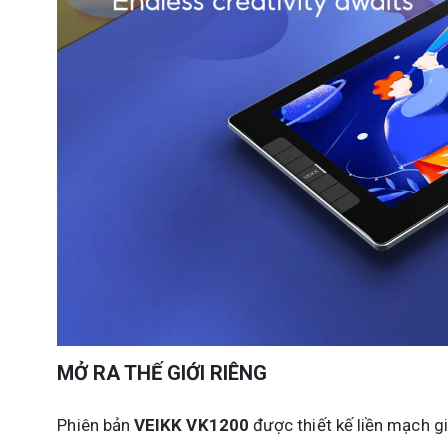
MỞ RA THẾ GIỚI RIÊNG
Phiên bản
VEIKK VK1200
được thiết kế liền mạch gi