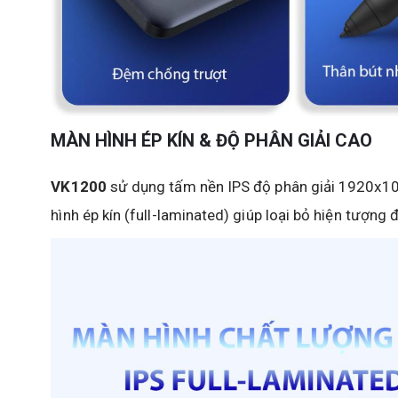
MÀN HÌNH ÉP KÍN & ĐỘ PHÂN GIẢI CAO
VK1200
sử dụng tấm nền IPS độ phân giải 1920x108
hình ép kín (full-laminated) giúp loại bỏ hiện tượng 