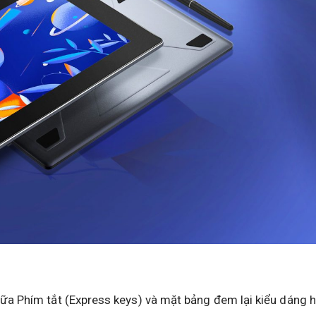
ữa Phím tắt (Express keys) và mặt bảng đem lại kiểu dáng h