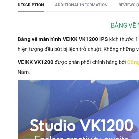
DESCRIPTION
ADDITIONAL INFORMATION
REVIEWS (
BẢNG VẼ 
Bảng vẽ màn hình VEIKK VK1200 IPS
kích thước 11
hiện tượng đầu bút bị lệch trỏ chuột. Không những 
VEIKK VK1200
được phân phối chính hãng bởi
Công
Nam.