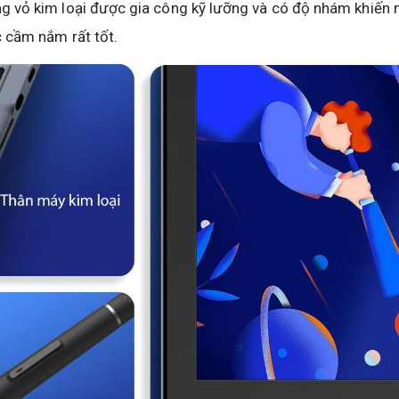
g vỏ kim loại được gia công kỹ lưỡng và có độ nhám khiến
 cầm nắm rất tốt.