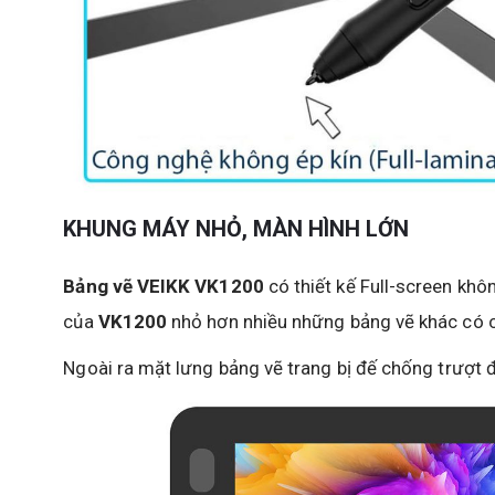
KHUNG MÁY NHỎ, MÀN HÌNH LỚN
Bảng vẽ VEIKK VK1200
có thiết kế Full-screen khô
của
VK1200
nhỏ hơn nhiều những bảng vẽ khác có 
Ngoài ra mặt lưng bảng vẽ trang bị đế chống trượt 