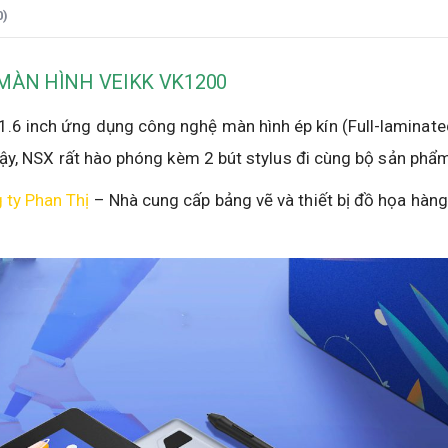
0)
MÀN HÌNH VEIKK VK1200
.6 inch ứng dụng công nghệ màn hình ép kín (Full-laminated
vậy, NSX rất hào phóng kèm 2 bút stylus đi cùng bộ sản phẩ
 ty Phan Thị
– Nhà cung cấp bảng vẽ và thiết bị đồ họa hàng