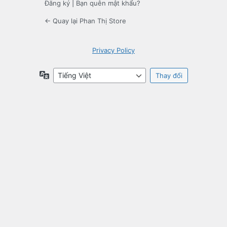
Đăng ký
|
Bạn quên mật khẩu?
← Quay lại Phan Thị Store
Privacy Policy
Ngôn
ngữ